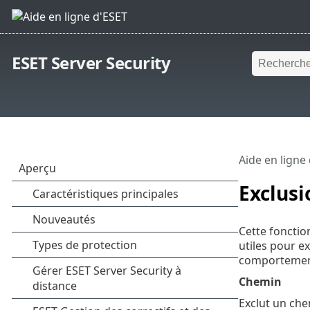
ESET Server Security
Aide en ligne
Exclus
Cette fonctio
utiles pour e
comportement
Chemin
Exclut un che