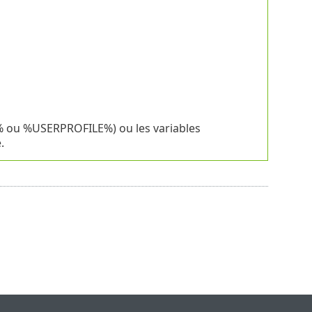
MP% ou %USERPROFILE%) ou les variables
.