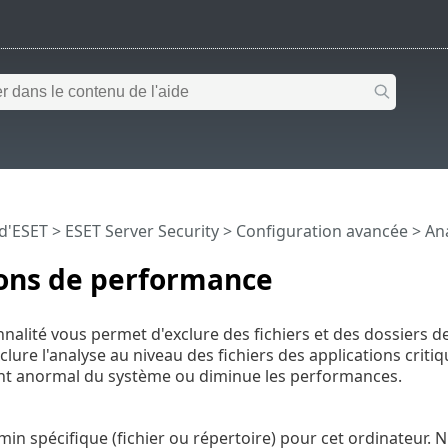
 d'ESET
>
ESET Server Security
>
Configuration avancée
>
An
ions de performance
nnalité vous permet d'exclure des fichiers et des dossiers d
xclure l'analyse au niveau des fichiers des applications crit
 anormal du système ou diminue les performances.
min spécifique (fichier ou répertoire) pour cet ordinateur. N