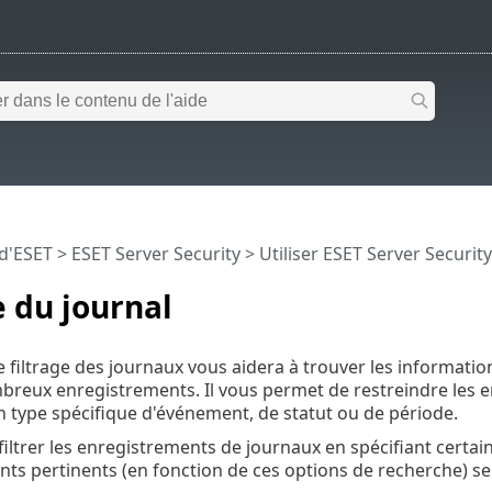
 d'ESET
>
ESET Server Security
>
Utiliser ESET Server Security
e du journal
e filtrage des journaux vous aidera à trouver les information
breux enregistrements. Il vous permet de restreindre les e
 type spécifique d'événement, de statut ou de période.
iltrer les enregistrements de journaux en spécifiant certain
ts pertinents (en fonction de ces options de recherche) ser