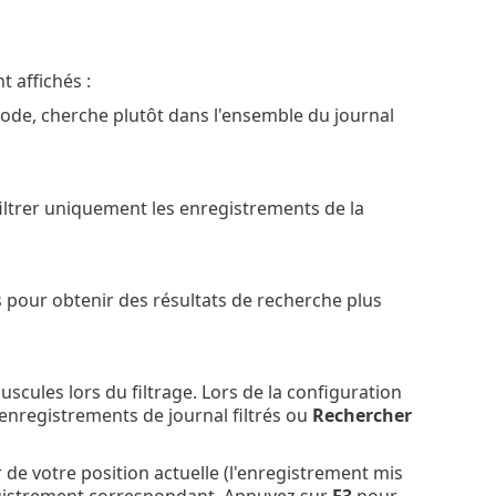
t affichés :
ériode, cherche plutôt dans l'ensemble du journal
 filtrer uniquement les enregistrements de la
s pour obtenir des résultats de recherche plus
uscules lors du filtrage. Lors de la configuration
 enregistrements de journal filtrés ou
Rechercher
r de votre position actuelle (l'enregistrement mis
nregistrement correspondant. Appuyez sur
F3
pour