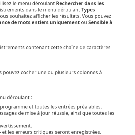
tilisez le menu déroulant
Rechercher dans les
egistrements dans le menu déroulant
Types
vous souhaitez afficher les résultats. Vous pouvez
nce de mots entiers uniquement
ou
Sensible à
gistrements contenant cette chaîne de caractères
us pouvez cocher une ou plusieurs colonnes à
nu déroulant :
 programme et toutes les entrées préalables.
ssages de mise à jour réussie, ainsi que toutes les
'avertissement.
et les erreurs critiques seront enregistrées.