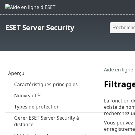
ESET Server Security
Aide en ligne
Filtrag
La fonction d
existe de nom
recherchez un
Vous pouvez f
enregistremen