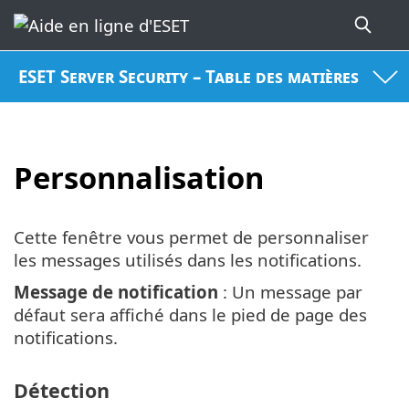
ESET Server Security – Table des matières
Personnalisation
Cette fenêtre vous permet de personnaliser
les messages utilisés dans les notifications.
Message de notification
: Un message par
défaut sera affiché dans le pied de page des
notifications.
Détection