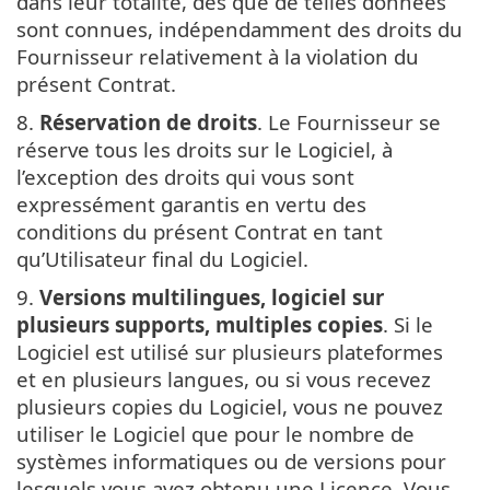
dans leur totalité, dès que de telles données
sont connues, indépendamment des droits du
Fournisseur relativement à la violation du
présent Contrat.
8.
Réservation de droits
. Le Fournisseur se
réserve tous les droits sur le Logiciel, à
l’exception des droits qui vous sont
expressément garantis en vertu des
conditions du présent Contrat en tant
qu’Utilisateur final du Logiciel.
9.
Versions multilingues, logiciel sur
plusieurs supports, multiples copies
. Si le
Logiciel est utilisé sur plusieurs plateformes
et en plusieurs langues, ou si vous recevez
plusieurs copies du Logiciel, vous ne pouvez
utiliser le Logiciel que pour le nombre de
systèmes informatiques ou de versions pour
lesquels vous avez obtenu une Licence. Vous