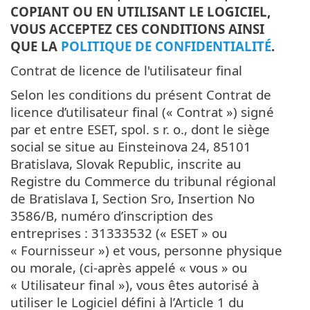
COPIANT OU EN UTILISANT LE LOGICIEL,
VOUS ACCEPTEZ CES CONDITIONS AINSI
QUE LA
POLITIQUE DE CONFIDENTIALITÉ
.
Contrat de licence de l'utilisateur final
Selon les conditions du présent Contrat de
licence d’utilisateur final (« Contrat ») signé
par et entre ESET, spol. s r. o., dont le siège
social se situe au Einsteinova 24, 85101
Bratislava, Slovak Republic, inscrite au
Registre du Commerce du tribunal régional
de Bratislava I, Section Sro, Insertion No
3586/B, numéro d’inscription des
entreprises : 31333532 (« ESET » ou
« Fournisseur ») et vous, personne physique
ou morale, (ci-après appelé « vous » ou
« Utilisateur final »), vous êtes autorisé à
utiliser le Logiciel défini à l’Article 1 du