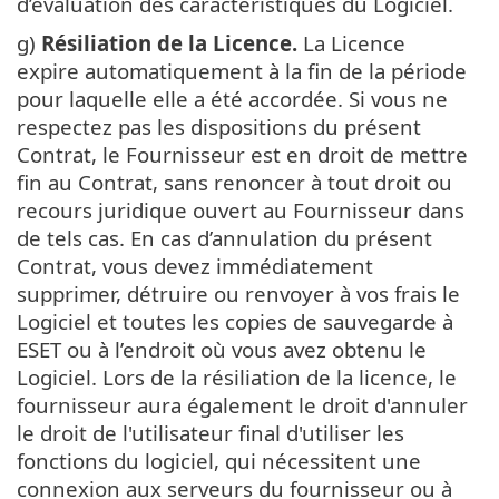
d’évaluation des caractéristiques du Logiciel.
g)
Résiliation de la Licence.
La Licence
expire automatiquement à la fin de la période
pour laquelle elle a été accordée. Si vous ne
respectez pas les dispositions du présent
Contrat, le Fournisseur est en droit de mettre
fin au Contrat, sans renoncer à tout droit ou
recours juridique ouvert au Fournisseur dans
de tels cas. En cas d’annulation du présent
Contrat, vous devez immédiatement
supprimer, détruire ou renvoyer à vos frais le
Logiciel et toutes les copies de sauvegarde à
ESET ou à l’endroit où vous avez obtenu le
Logiciel. Lors de la résiliation de la licence, le
fournisseur aura également le droit d'annuler
le droit de l'utilisateur final d'utiliser les
fonctions du logiciel, qui nécessitent une
connexion aux serveurs du fournisseur ou à