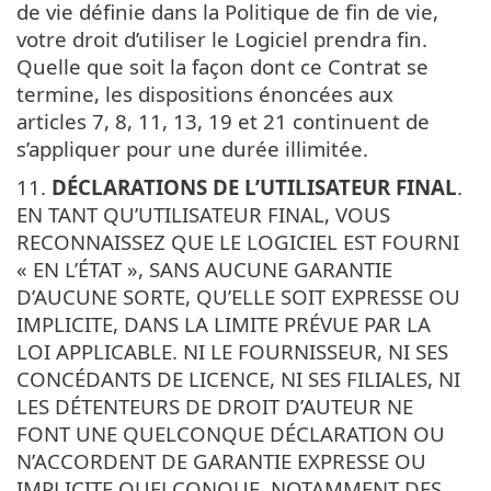
de vie définie dans la Politique de fin de vie,
votre droit d’utiliser le Logiciel prendra fin.
Quelle que soit la façon dont ce Contrat se
termine, les dispositions énoncées aux
articles 7, 8, 11, 13, 19 et 21 continuent de
s’appliquer pour une durée illimitée.
11.
DÉCLARATIONS DE L’UTILISATEUR FINAL
.
EN TANT QU’UTILISATEUR FINAL, VOUS
RECONNAISSEZ QUE LE LOGICIEL EST FOURNI
« EN L’ÉTAT », SANS AUCUNE GARANTIE
D’AUCUNE SORTE, QU’ELLE SOIT EXPRESSE OU
IMPLICITE, DANS LA LIMITE PRÉVUE PAR LA
LOI APPLICABLE. NI LE FOURNISSEUR, NI SES
CONCÉDANTS DE LICENCE, NI SES FILIALES, NI
LES DÉTENTEURS DE DROIT D’AUTEUR NE
FONT UNE QUELCONQUE DÉCLARATION OU
N’ACCORDENT DE GARANTIE EXPRESSE OU
IMPLICITE QUELCONQUE, NOTAMMENT DES