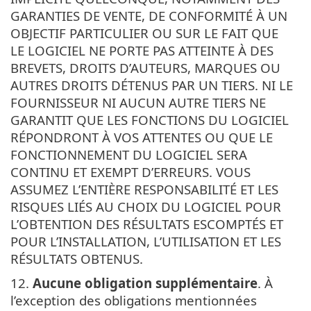
GARANTIES DE VENTE, DE CONFORMITÉ À UN
OBJECTIF PARTICULIER OU SUR LE FAIT QUE
LE LOGICIEL NE PORTE PAS ATTEINTE À DES
BREVETS, DROITS D’AUTEURS, MARQUES OU
AUTRES DROITS DÉTENUS PAR UN TIERS. NI LE
FOURNISSEUR NI AUCUN AUTRE TIERS NE
GARANTIT QUE LES FONCTIONS DU LOGICIEL
RÉPONDRONT À VOS ATTENTES OU QUE LE
FONCTIONNEMENT DU LOGICIEL SERA
CONTINU ET EXEMPT D’ERREURS. VOUS
ASSUMEZ L’ENTIÈRE RESPONSABILITÉ ET LES
RISQUES LIÉS AU CHOIX DU LOGICIEL POUR
L’OBTENTION DES RÉSULTATS ESCOMPTÉS ET
POUR L’INSTALLATION, L’UTILISATION ET LES
RÉSULTATS OBTENUS.
12.
Aucune obligation supplémentaire
. À
l’exception des obligations mentionnées