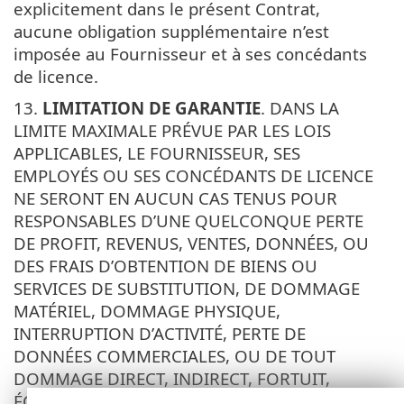
explicitement dans le présent Contrat,
aucune obligation supplémentaire n’est
imposée au Fournisseur et à ses concédants
de licence.
13.
LIMITATION DE GARANTIE
. DANS LA
LIMITE MAXIMALE PRÉVUE PAR LES LOIS
APPLICABLES, LE FOURNISSEUR, SES
EMPLOYÉS OU SES CONCÉDANTS DE LICENCE
NE SERONT EN AUCUN CAS TENUS POUR
RESPONSABLES D’UNE QUELCONQUE PERTE
DE PROFIT, REVENUS, VENTES, DONNÉES, OU
DES FRAIS D’OBTENTION DE BIENS OU
SERVICES DE SUBSTITUTION, DE DOMMAGE
MATÉRIEL, DOMMAGE PHYSIQUE,
INTERRUPTION D’ACTIVITÉ, PERTE DE
DONNÉES COMMERCIALES, OU DE TOUT
DOMMAGE DIRECT, INDIRECT, FORTUIT,
ÉCONOMIQUE, DE GARANTIE, PUNITIF,