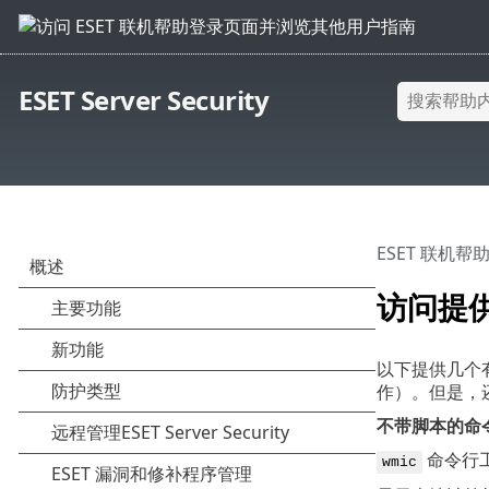
ESET Server Security
ESET 联机帮
访问提
以下提供几个有关
作）。但是，
不带脚本的命
命令行工
wmic