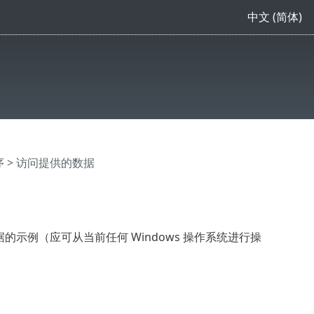
中文 (简体)
序
> 访问提供的数据
MI 数据的示例（应可从当前任何 Windows 操作系统进行操