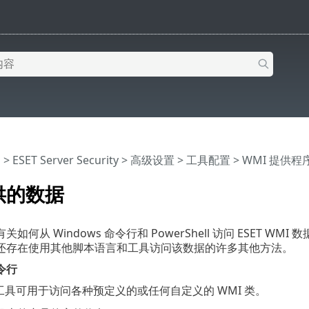
助
>
ESET Server Security
>
高级设置
>
工具配置
>
WMI 提供程
供的数据
如何从 Windows 命令行和 PowerShell 访问 ESET W
还存在使用其他脚本语言和工具访问该数据的许多其他方法。
令行
具可用于访问各种预定义的或任何自定义的 WMI 类。