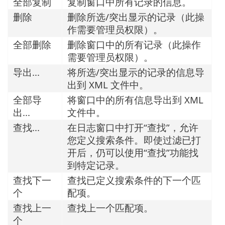
全部复制
复制窗口中所有记录的信息。
删除
删除所选/突出显示的记录（此操
作需要管理员权限）。
全部删除
删除窗口中的所有记录（此操作
需要管理员权限）。
导出...
将所选/突出显示的记录的信息导
出到 XML 文件中。
全部导
将窗口中的所有信息导出到 XML
出...
文件中。
查找...
在日志窗口中打开“查找”，允许
您定义搜索条件。即使过滤已打
开后，仍可以使用“查找”功能找
到特定记录。
查找下一
查找已定义搜索条件的下一个匹
个
配项。
查找上一
查找上一个匹配项。
个