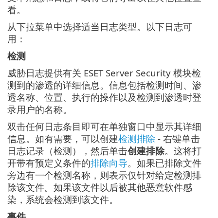
看。
从下拉菜单中选择适当日志类型。以下日志可
用：
检测
威胁日志提供有关 ESET Server Security 模块检
测到的渗透的详细信息。信息包括检测时间、渗
透名称、位置、执行的操作以及检测到渗透时登
录用户的名称。
双击任何日志条目即可在单独窗口中显示其详细
信息。如有需要，可以创建
检测排除
- 右键单击
日志记录（检测），然后单击
创建排除
。这将打
开带有预定义条件的
排除向导
。如果已排除文件
旁边有一个检测名称，则表示仅针对给定检测排
除该文件。如果该文件以后被其他恶意软件感
染，系统会检测到该文件。
事件