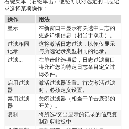
右键菜单（右键单击）使您可以对选定的日志记
录选择某项操作：
操作
用法
显示
在新窗口中显示有关选中日志的
更多详细信息（相当于双击）。
过滤相同
这将激活日志过滤，以便仅显示
记录
与所选记录类型相同的记录。
过滤...
在单击此选项后，日志过滤窗口
将允许您为特定日志条目定义过
滤条件。
启用过滤
激活过滤器设置。首次激活过滤
器
时，必须定义设置。
禁用过滤
关闭过滤器（相当于单击底部的
器
开关）。
复制
将所选/突出显示的记录的信息复
制到剪贴板中。