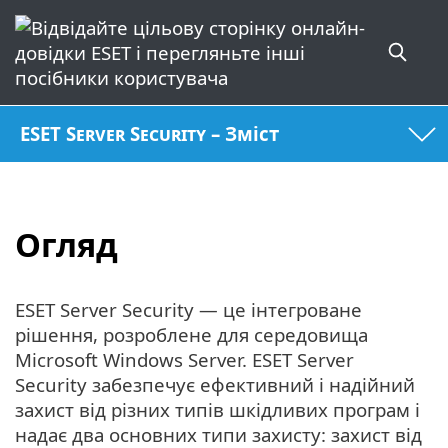
ESET Server Security – Зміст
Огляд
ESET Server Security — це інтегроване
рішення, розроблене для середовища
Microsoft Windows Server. ESET Server
Security забезпечує ефективний і надійний
захист від різних типів шкідливих програм і
надає два основних типи захисту: захист від