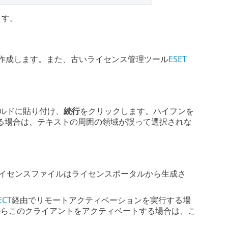
ます。
作成します。また、古いライセンス管理ツール
ESET
ルドに貼り付け、
続行
をクリックします。ハイフンを
る場合は、テキストの周囲の領域が誤って選択されな
ライセンスファイルはライセンスポータルから生成さ
。
ECT
経由でリモートアクティベーションを実行する場
からこのクライアントをアクティベートする場合は、こ