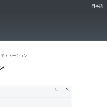
日本語
yのアクティベーション
ョン