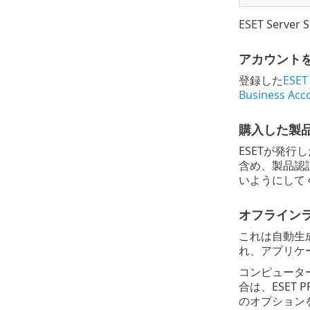
ESET Ser
アカウント
登録した
ESE
Business Acc
購入した製
ESETが発
含め、製品認
いようにして
オフライン
これは自動生
れ、アプリケ
コンピュータ
合は、ESET P
のオプション