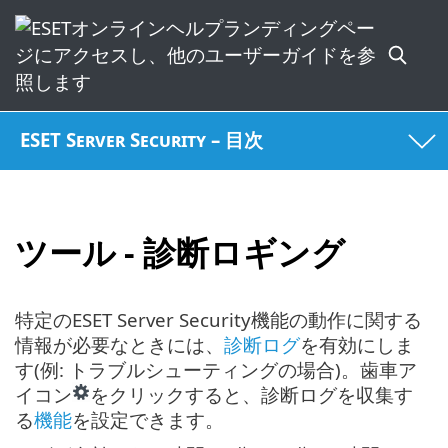
ESET Server Security – 目次
ツール - 診断ロギング
特定のESET Server Security機能の動作に関する
情報が必要なときには、
診断ログ
を有効にしま
す(例: トラブルシューティングの場合)。歯車ア
イコン
をクリックすると、診断ログを収集す
る
機能
を設定できます。