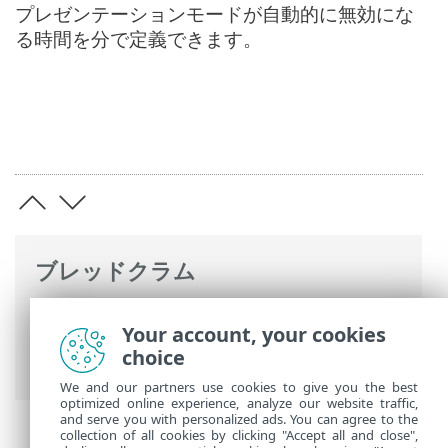
プレゼンテーションモードが自動的に無効にな
る時間を分で定義できます。
ブレッドクラム
ESETオンラインヘルプ
>
ESET Server
Your account, your cookies
Security
>
詳細設定
>
ツール設定
> プレゼ
choice
ンテーションモード
We and our partners use cookies to give you the best
optimized online experience, analyze our website traffic,
and serve you with personalized ads. You can agree to the
collection of all cookies by clicking "Accept all and close",