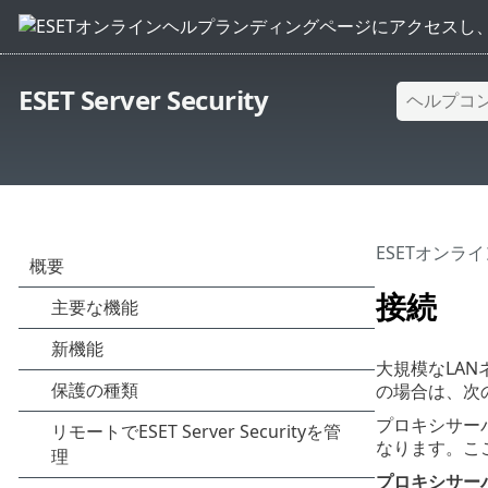
ESET Server Security
ESETオンラ
接続
大規模なLA
の場合は、次
プロキシサーバ
なります。こ
プロキシサー