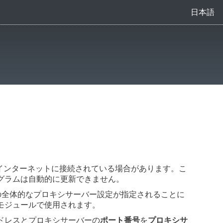
日本語
インターネットに接続されている場合があります。こ
グラムは自動的に更新できません。
yの全ての全体的なプロキシサーバー設定が指定されることに
モジュールで使用されます。
ドレスとプロキシサーバーの
ポート番号
を
プロキシサ