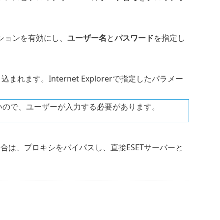
ションを有効にし、
ユーザー名
と
パスワード
を指定し
す。Internet Explorerで指定したパラメー
いので、ユーザーが入力する必要があります。
合は、プロキシをバイパスし、直接ESETサーバーと