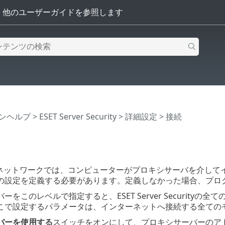
インヘルプ
>
ESET Server Security
>
詳細設定
> 接続
Nネットワークでは、コンピューターがプロキシサーバを介して
の設定を定義する必要があります。定義しなかった場合、プロ
ーをこのレベルで指定すると、ESET Server Securit
こで設定するパラメータは、インターネットへ接続する全ての
バーを使用する
スイッチをオンにして、プロキシサーバーのア