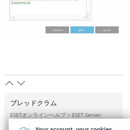
ブレッドクラム
ESETオンラインヘルプ
>
ESET Server
Security
>
コマンドと ESET Server
Your account, your cookies