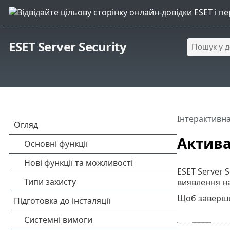
ESET Server Security
Інтерактивна
Актива
ESET Server 
виявлення на
Щоб заверши