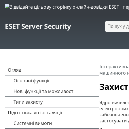
ESET Server Security
Інтерактивна
машинного 
Захист
Ядро виявлен
електронних 
забезпечення
застосувати 