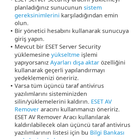
planladığınız sunucunun
sistem
gereksinimlerini
karşıladığından emin
olun.
Bir yönetici hesabını kullanarak sunucuya
•
giriş yapın.
Mevcut bir ESET Server Security
•
yüklemesine
yükseltme
işlemi
yapıyorsanız
Ayarları dışa aktar
özelliğini
kullanarak geçerli yapılandırmayı
yedeklemenizi öneririz.
Varsa tüm üçüncü taraf antivirus
•
yazılımlarını sisteminizden
silin/yüklemelerini kaldırın.
ESET AV
Remover
aracını kullanmanızı öneririz.
ESET AV Remover Aracı kullanılarak
kaldırılabilecek olan üçüncü taraf antivirus
yazılımlarının listesi için bu
Bilgi Bankası