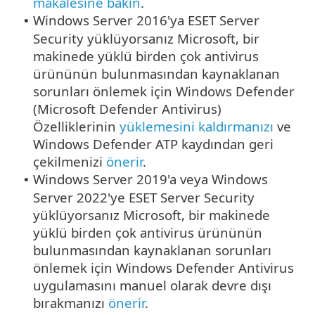
makalesine bakın
.
Windows Server 2016'ya ESET Server
•
Security yüklüyorsanız Microsoft, bir
makinede yüklü birden çok antivirus
ürününün bulunmasından kaynaklanan
sorunları önlemek için Windows Defender
(Microsoft Defender Antivirus)
Özelliklerinin
yüklemesini kaldırmanızı
ve
Windows Defender ATP kaydından geri
çekilmenizi
önerir
.
Windows Server 2019'a veya Windows
•
Server 2022'ye ESET Server Security
yüklüyorsanız Microsoft, bir makinede
yüklü birden çok antivirus ürününün
bulunmasından kaynaklanan sorunları
önlemek için Windows Defender Antivirus
uygulamasını manuel olarak devre dışı
bırakmanızı
önerir
.