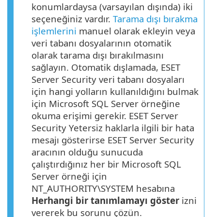
konumlardaysa (varsayılan dışında) iki
seçeneğiniz vardır.
Tarama dışı bırakma
işlemlerini
manuel olarak ekleyin veya
veri tabanı dosyalarının otomatik
olarak tarama dışı bırakılmasını
sağlayın. Otomatik dışlamada, ESET
Server Security veri tabanı dosyaları
için hangi yolların kullanıldığını bulmak
için Microsoft SQL Server örneğine
okuma erişimi gerekir. ESET Server
Security Yetersiz haklarla ilgili bir hata
mesajı gösterirse ESET Server Security
aracının olduğu sunucuda
çalıştırdığınız her bir Microsoft SQL
Server örneği için
NT_AUTHORITY\SYSTEM hesabına
Herhangi bir tanımlamayı göster
izni
vererek bu sorunu çözün.