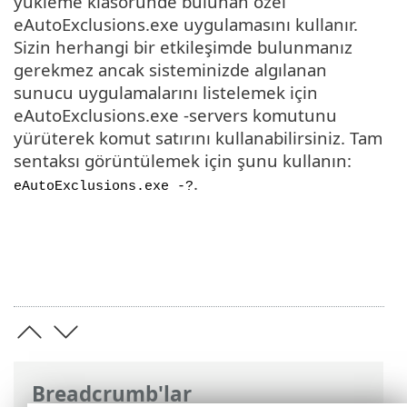
yükleme klasöründe bulunan özel
eAutoExclusions.exe uygulamasını kullanır.
Sizin herhangi bir etkileşimde bulunmanız
gerekmez ancak sisteminizde algılanan
sunucu uygulamalarını listelemek için
eAutoExclusions.exe -servers komutunu
yürüterek komut satırını kullanabilirsiniz. Tam
sentaksı görüntülemek için şunu kullanın:
.
eAutoExclusions.exe -?
Breadcrumb'lar