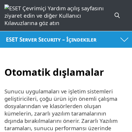
ESET Server Security – İçindekiler
Otomatik dışlamalar
Sunucu uygulamaları ve işletim sistemleri
geliştiricileri, çoğu ürün için önemli çalışma
dosyalarından ve klasörlerden oluşan
kümelerin, zararlı yazılım taramalarının
dışında bırakılmalarını önerir. Zararlı Yazılım
taramaları, sunucu performansı üzerinde