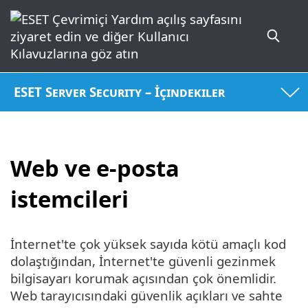
ESET Server Security – İçindekiler
Web ve e-posta
istemcileri
İnternet'te çok yüksek sayıda kötü amaçlı kod
dolaştığından, İnternet'te güvenli gezinmek
bilgisayarı korumak açısından çok önemlidir.
Web tarayıcısındaki güvenlik açıkları ve sahte