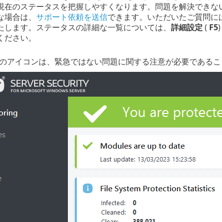
現在のステータスを把握しやすくなります。問題を解決できな
な場合は、
サポート依頼を送信
できます。いただいたご質問には
たします。ステータスの詳細な一覧については、
詳細設定
(
F5
)
ください。
のアイコンは、緊急ではない問題に関する注意が必要であるこ