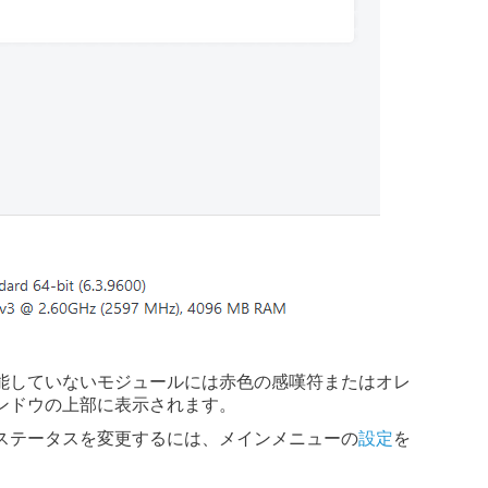
能していないモジュールには赤色の感嘆符またはオレ
ンドウの上部に表示されます。
ステータスを変更するには、メインメニューの
設定
を