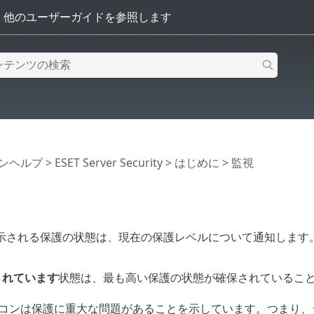
インヘルプ
>
ESET Server Security
>
はじめに
> 監視
示される保護の状態は、現在の保護レベルについて通知します
されています
状態は、最も高い保護の状態が確保されているこ
コンは保護に重大な問題があることを示しています。つまり、