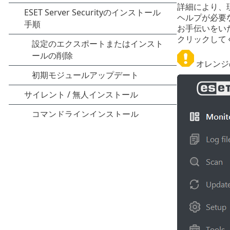
詳細により、
ヘルプが必要
お手伝いをい
クリックして
オレンジ