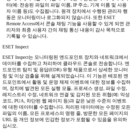
터(예: 전송된 파일의 파일 이름, IP 주소, 기계 이름 및 사용
자 이름 등)도 수집됩니다. 원격 장치에서 수행된 관리자 행
동은 모니터링이나 로그화되지 않습니다. 또한 ESET
Remote Access에서 콘솔 채팅 기능을 사용할 수 있게 되면 관
리자와 최종 사용자 간의 채팅 통신 내용이 감사 목적으로
기록될 수 있습니다.
ESET Inspect
ESET Inspect는 모니터링된 엔드포인트 장치와 네트워크에서
데이터를 수집하고 처리하여 클라우드 콘솔로 전송합니다. 엔
드포인트 탐지 및 응답(EDR) 유형 제품으로서 상세한 모니터
링 및 이상 검출을 위해 설계되었습니다. 이 기능은 배포된 엔
드포인트에서 활동 및 운영 체제 이벤트에 대한 정보를 수집하
며, 장치에 발견된 모든 실행 모듈, 프로세스 생성, 파일 수정,
레지스트리 수정, 네트워크 연결 및 감지된 모든 위협(예: 악성
코드, PUA, 차단된 웹 페이지 등)과 같은 낮은 수준의 이벤트
에 대한 데이터를 수집합니다.
처리된 데이터에는 수정된 모든
파일의 이름, 모든 프로세스의 명령 줄, 방문한 모든 페이지의
URL 등 개인 정보에 민감한 정보가 포함될 수 있음을 유의하
십시오.