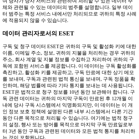
여 당사가 당사 서비스와 관련하여 처리할 수 있는 데이터 주
체와 관련될 수 있는 데이터의 범주를 설명합니다. 일부 데이
터 범주는 특정 서비스 내에서만 처리되므로 귀하의 특정 사례
에 적용되지 않을 수 있습니다.
데이터 관리자로서의 ESET
구독 및 청구 데이터
ESET은 귀하의 구독 및 활성화 키에 대한
이름, 이메일 주소, 정보, 귀하의 지불을 처리하는 경우 귀하의
주소, 회사 계열 및 지불 정보를 수집하고 처리하여 귀하의 구
독에 포함된 서비스를 제공합니다. 이 데이터는 구독 활성화를
촉진하고, 활성화 키를 제공하고, 구독 만료에 대한 상기 메모
를 보내며, 구독과 관련된 법적 통신을 보내며, 구독 정품을 확
인하며, 해당 법률에 따라 기타 통지를 보내는 데 사용됩니다.
ESET은 법적으로 청구 정보를 10년 동안 보관해야 합니다. 구
독 관련 데이터는 귀하의 마지막 구독이 만료된 후 12개월 이
내에 당사 구독 시스템에서 익명화되지만, 이 데이터는 이 개
인 정보 보호 정책에 설명된 다른 내부 시스템에서 다른 기간
동안 다른 목적으로 처리될 수 있습니다. 여기에는 법적 청구
의 설정, 행사 또는 방어를 목적으로 마지막 구독 만료일로부
터 3년 동안 구독과 관련된 데이터와 모든 법적 통지를 처리하
는 것이 포함됩니다.