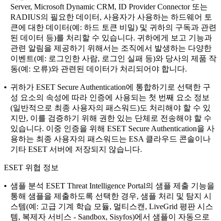
Server, Microsoft Dynamic CRM, ID Provider Connector 또는
RADIUS의 필요한 데이터, 사용자가 사용하는 하드웨어 토
큰에 대한 데이터(예: 하드 토큰 비밀) 및 귀하의 구독과 관련
된 데이터 등)를 처리할 수 있습니다. 귀하에게 보고 기능과
관련 알림을 제공하기 위해서는 조직에서 발생하는 다양한
이벤트(예: 로그인한 사람, 로그인 실패 등)와 당사의 제품 작
동(예: 오류)와 관련된 데이터가 처리되어야 합니다.
•
귀하가 ESET Secure Authentication에 통합하기로 선택한 구
성 요소의 속성에 따라 인증에 사용되는 첫 번째 요소 정보
(일반적으로 최종 사용자의 패스워드)도 처리해야 할 수 있
지만, 이를 검증하기 위해 권한 있는 단체로 전송해야 할 수
있습니다. 이중 인증을 위해 ESET Secure Authentication을 사
용하는 최종 사용자의 패스워드는 ESA 클라우드 콘솔이나
기타 ESET 서버에 저장되지 않습니다.
ESET 위협 정보
•
샘플 분석
ESET Threat Intelligence Portal의 샘플 제출 기능을
통해 샘플을 제출하도록 선택한 경우, 샘플 처리 및 탐지 시
스템(예: 고급 기계 학습 모듈, 멀티스캔, LiveGrid 평판 시스
템, 복제자 서비스 - Sandbox, Sisyfos)에서 샘플이 자동으로