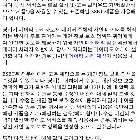
니다. 당사 서비스는 로컬 설치 및/또는 클라우드 기반(일반적
으로 "
제품
")을 사용할 수 있는 표준화된 ESET 제품을 사용해
야 합니다.
당사가 데이터 관리자로서 데이터 주체의 개인 데이터를 처리
하는 방식에 주로 관여하는 개인 정보 보호 정책은 귀하에게
더 완전한 정보를 제공하기 위해
개인 데이터의 범주
섹션에서
데이터 처리자 역할에서 당사가 처리하는 데이터도 여기에 설
명합니다. 이러한 경우 당사의
데이터 처리 계약
이 적용됩니
다.
ESET은 경우에 따라 고유 재량으로 본 개인 정보 보호 정책을
수정할 수 있습니다. 당사는 귀하에게 수정된 개인 정보 보호
정책의 링크가 포함된 이메일 알림을 보내거나, 앱 내 알림 또
는 기타 전자적 수단을 통해 수정된 버전에 대해 알려 드릴 것
입니다. 수정된 개인 정보 보호 정책에 동의하지 않거나 이를
준수할 수 없는 경우, 귀하는 해당 서비스의 사용을 중단하고
해당 제품을 제거(해당하는 경우)해야 합니다. 수정 버전의 효
력이 발생한 후에도 서비스를 계속 사용하는 경우, 귀하는 수
정된 개인 정보 보호 정책을 인정한 것으로 간주됩니다.
특히 다음 사항에 대해 알려 드리고자 합니다.