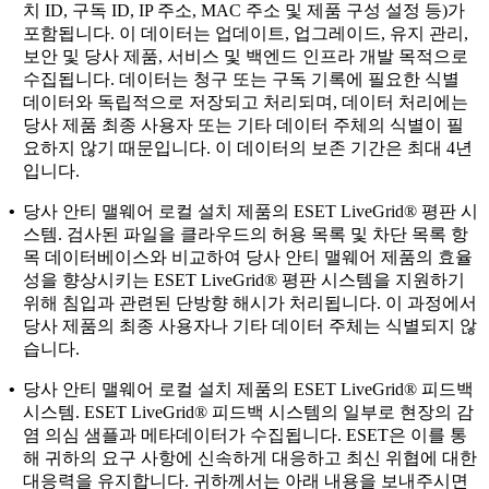
치 ID, 구독 ID, IP 주소, MAC 주소 및 제품 구성 설정 등)가
포함됩니다. 이 데이터는 업데이트, 업그레이드, 유지 관리,
보안 및 당사 제품, 서비스 및 백엔드 인프라 개발 목적으로
수집됩니다. 데이터는 청구 또는 구독 기록에 필요한 식별
데이터와 독립적으로 저장되고 처리되며, 데이터 처리에는
당사 제품 최종 사용자 또는 기타 데이터 주체의 식별이 필
요하지 않기 때문입니다. 이 데이터의 보존 기간은 최대 4년
입니다.
•
당사 안티 맬웨어 로컬 설치 제품의
ESET LiveGrid® 평판 시
스템
. 검사된 파일을 클라우드의 허용 목록 및 차단 목록 항
목 데이터베이스와 비교하여 당사 안티 맬웨어 제품의 효율
성을 향상시키는 ESET LiveGrid® 평판 시스템을 지원하기
위해 침입과 관련된 단방향 해시가 처리됩니다. 이 과정에서
당사 제품의 최종 사용자나 기타 데이터 주체는 식별되지 않
습니다.
•
당사 안티 맬웨어 로컬 설치 제품의
ESET LiveGrid® 피드백
시스템
. ESET LiveGrid® 피드백 시스템의 일부로 현장의 감
염 의심 샘플과 메타데이터가 수집됩니다. ESET은 이를 통
해 귀하의 요구 사항에 신속하게 대응하고 최신 위협에 대한
대응력을 유지합니다. 귀하께서는 아래 내용을 보내주시면