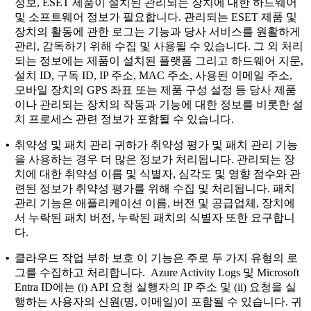
정보, ESET 제품이 설치된 관리되는 장치에 대한 하드웨어
및 소프트웨어 정보가 필요합니다. 관리되는 ESET 제품 및
장치의 활동에 관한 로그는 기능과 당사 서비스를 원활하게
관리, 감독하기 위해 수집 및 사용될 수 있습니다. 그 외 처리
되는 정보에는 제품이 설치된 플랫폼 그리고 하드웨어 지문,
설치 ID, 구독 ID, IP 주소, MAC 주소, 사용된 이메일 주소,
모바일 장치의 GPS 좌표 또는 제품 구성 설정 등 당사 제품
이나 관리되는 장치의 작동과 기능에 대한 정보를 비롯한 설
치 프로세스 관련 정보가 포함될 수 있습니다.
•
취약성 및 패치 관리
귀하가 취약성 평가 및 패치 관리 기능
을 사용하는 경우 더 많은 정보가 처리됩니다. 관리되는 장
치에 대한 취약성 이름 및 식별자, 심각도 및 영향 점수와 관
련된 정보가 취약성 평가를 위해 수집 및 처리됩니다. 패치
관리 기능은 애플리케이션 이름, 버전 및 공급업체, 장치에
서 누락된 패치 버전, 누락된 패치의 식별자 또한 요구합니
다.
•
클라우드 작업 부하 보호
이 기능은 주로 두 가지 유형의 로
그를 수집하고 처리합니다. Azure Activity Logs 및 Microsoft
Entra ID에는 (i) API 요청 실행자의 IP 주소 및 (ii) 요청을 실
행하는 사용자의 신원(명, 이메일)이 포함될 수 있습니다. 귀