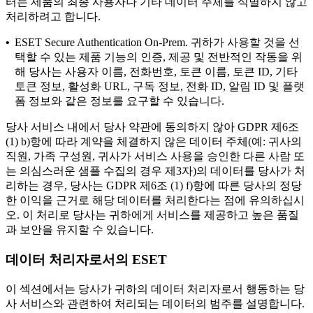
터는 제품의 최종 사용자나 기타 데이터 주체를 식별하지 않고
처리하려고 합니다.
•
ESET Secure Authentication On-Prem.
귀하가 사용할 것을 선
택할 수 있는 제품 기능의 인증, 제공 및 전반적인 작동을 위
해 당사는 사용자 이름, 전화번호, 토큰 이름, 토큰 ID, 기타
토큰 정보, 활성화 URL, 구독 정보, 전화 ID, 알림 ID 및 플랫
폼 정보와 같은 정보를 요구할 수 있습니다.
당사 서비스 내에서 당사 약관에 동의하지 않아 GDPR 제6조
(1) b)항에 따라 계약을 체결하지 않은 데이터 주체(예: 귀사의
직원, 가족 구성원, 귀사가 서비스 사용을 승인한 다른 사람 또
는 의심스러운 샘플 수집의 경우 제3자)의 데이터를 당사가 처
리하는 경우, 당사는 GDPR 제6조 (1) f)항에 따른 당사의 정당
한 이익을 근거로 해당 데이터를 처리한다는 점에 유의하십시
오. 이 처리로 당사는 귀하에게 서비스를 제공하고 높은 품질
과 보안을 유지할 수 있습니다.
데이터 처리자로서의 ESET
이 섹션에서는 당사가 귀하의 데이터 처리자로서 행동하는 당
사 서비스와 관련하여 처리되는 데이터의 범주를 설명합니다.