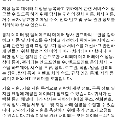
계정 등록 데이터
계정을 등록하고 귀하에게 관련 서비스에 접
근할 수 있도록 하기 위해 당사는 귀하의 전체 이름, 회사 이름,
거주 국가, 유효한 이메일 주소, 전화 번호 및 구독 관련 정보를
처리해야 할 수 있습니다.
통계 데이터 및 텔레메트리 데이터
당사 인프라의 보안을 강화
하고 제품 및 서비스를 유지하고 개선하기 위해서는 서비스 사
용과 관련된 원격 측정 정보가 당사 서비스를 개선하고 안전하
게 만들기 위한 합법적 인 이익에 따라 처리되어야 합니다. 이
러한 정보는 집계된 수준으로만 처리되며 데이터베이스 성능,
상태 통계, 관리되는 엔드포인트 수, 엔드포인트 운영 체제, 시
스템 하드웨어, 시스템 오류, 정책, 로그인, 작업, 알림, 관리되
는 장치, 탐지 통계, 이벤트 처리 속도, 규칙 엔진 통계, 제외 등
의 데이터와 HTTP 헤더를 포함합니다.
기술 지원
. 기술 지원 목적으로 연락처 세부 정보, 구독 정보 및
지원 요청에 제공된 데이터가 필요할 수 있습니다. 귀하가 선
택한 통신 채널에 따라 당사는 귀하의 이메일 주소, 전화번호,
구독 정보, 제품 세부 정보 및 지원 사례 설명을 수집할 수 있습
니다. 당사의 기술 지원을 촉진하기 위해 추가 정보가 요청될
수 있습니다. 기술 지원을 위해 처리되는 모든 데이터는 4년 동