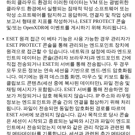
하의 클라우드 환경의 이러한 데이터는 VM 또는 광범위한
클라우드 환경에서 실행되는 잠재적 악성 소프트웨어 또는
악성 소프트웨어를 탐지하고 응답하며, 연결자 및 작업 상태
보고서 형태로 지표를 작성하거나, ESET PROTECT 콘솔
및/또는 OpenXDR에 이벤트를 게시하기 위해 처리됩니다.
•
ESET 원격 접근
이 베타 기능은 사용 가능한 경우 관리자가
ESET PROTECT 콘솔을 통해 관리되는 엔드포인트 장치에
원격으로 접근할 수 있습니다. 네트워크 설정에 따라 엔드포
인트의 데이터는 콘솔(관리자 브라우저)과 엔드포인트 간에
직접 전송되거나 ESET의 서버를 통해 전송됩니다. 두 경우
모두 모든 정보는 연속 세션을 기반으로 엔드-엔드 암호화됩
니다. 여기에는 원격 데스크톱 화면, 마우스 및 키보드 활동,
클립보드 콘텐츠(세션 중에 복사된 데이터만), 파일 전송 및
채팅 메시지가 포함됩니다. ESET 서버를 통해 전송하면 정
보가 저장되거나 암호 해독되지 않습니다. IP 주소와 라우팅
정보는 엔드포인트와 콘솔 간의 연결을 협상하기 위해 처리
됩니다. 파일이 전송되면 동일한 암호화된 경로를 따르며
ESET 서버에 보관되지 않습니다. 감사 목적으로 당사 콘솔
은 세션이 시작되고 종료되는 날짜와 시간과 파일이 엔드포
인트에서 전송되었는지 여부와 같은 관리 작업과 관련된 특
정 메타데이터를 기록합니다. 세션과 관련된 추가 메타데이