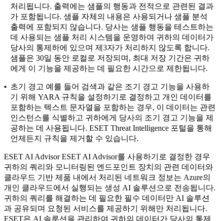
처리됩니다. 출력에는 샘플의 행동과 전적으로 관련된 결과
가 포함됩니다. 샘플 자체의 내용은 사용되거나 샘플 분석
출력에 포함되지 않습니다. 당사는 샘플 행동을 테스트하는
데 사용되는 샘플 처리 시스템을 운영하여 귀하의 데이터가
당사의 통제하에 있으며 제3자가 처리하지 않도록 합니다.
샘플은 30일 동안 로컬로 저장되며, 최대 저장 기간은 귀하
에게 이 기능을 제공하는 데 필요한 시간으로 제한됩니다.
•
초기 경고
예를 들어 검색과 같은 조기 경고 기능을 사용하
기 위해 YARA 규칙을 설정하기로 결정하고 개인 데이터를
포함하는 텍스트 문자열을 포함하는 경우, 이 데이터는 관련
인스턴스를 식별하고 귀하에게 당사의 조기 경고 기능을 제
공하는 데 사용됩니다. ESET Threat Intelligence 포털을 통해
언제든지 규칙을 제거할 수 있습니다.
ESET AI Advisor
ESET AI Advisor를 사용하기로 결정한 경우
귀하의 쿼리와 모니터링된 엔드포인트 장치의 관련 데이터와
클라우드 기반 제품 내에서 처리된 네트워크 정보는 Azure의
개인 클라우드에서 실행되는 생성 AI 솔루션으로 전송됩니다.
귀하의 쿼리를 해결하는 데 필요한 필수 데이터만 AI 솔루션
과 공유되며 요청된 서비스를 제공하기 위해만 처리됩니다.
ESET은 AI 솔루션을 관리하여 귀하의 데이터가 당사의 통제