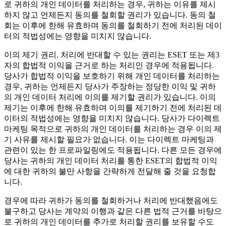
로 귀하의 개인 데이터를 처리하는 경우, 귀하는 이유를 제시
하지 않고 언제든지 동의를 철회할 권리가 있습니다. 동의 철
회는 이후에 한해 유효하며 동의를 철회하기 전에 처리된 데이
터의 적법성에는 영향을 미치지 않습니다.
이의 제기 권리.
처리에 반대할 수 있는 권리는 ESET 또는 제3
자의 합법적 이익을 근거로 하는 처리인 경우에 적용됩니다.
당사가 합법적 이익을 보호하기 위해 개인 데이터를 처리하는
경우, 귀하는 언제든지 당사가 주장하는 정당한 이익 및 귀하
의 개인 데이터 처리에 이의를 제기할 권리가 있습니다. 이의
제기는 이후에 한해 유효하며 이의를 제기하기 전에 처리된 데
이터의 적법성에는 영향을 미치지 않습니다. 당사가 다이렉트
마케팅 목적으로 귀하의 개인 데이터를 처리하는 경우 이의 제
기 사유를 제시할 필요가 없습니다. 이는 다이렉트 마케팅과
관련이 있는 한 프로파일링에도 적용됩니다. 다른 모든 경우에
당사는 귀하의 개인 데이터 처리를 통한 ESET의 합법적 이익
에 대한 귀하의 불만 사항을 간략하게 전달해 줄 것을 요청합
니다.
경우에 따라 귀하가 동의를 철회하거나 처리에 반대했음에도
불구하고 당사는 계약의 이행과 같은 다른 법적 근거를 바탕으
로 귀하의 개인 데이터를 추가로 처리할 권리를 보유할 수도