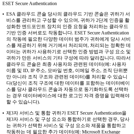
ESET Secure Authentication
•
ESA 클라우드 콘솔
당사의 클라우드 기반 콘솔은 귀하가 서
비스를 관리하고 구성할 수 있으며, 귀하가 2단계 인증을 활
성화한 엔드포인트 장치의 인증 요청을 처리하는 클라우드
기반 인증 서버로도 작동합니다. ESET Secure Authentication
의 작동에 필요한 다양한 데이터 범주가 귀하에게 당사 서비
스를 제공하기 위해 거기에서 처리되며, 처리되는 정확한 데
이터는 귀하가 사용하기로 선택한 인증 방법과 구성 요소 및
귀하가 만든 서비스의 기타 구성에 따라 달라집니다. 따라서
클라우드 콘솔은 최종 사용자와 관련된 데이터(예: 사용자
이름 및 ID, IP 주소, 모바일 번호, 이메일 주소, 조직 단위뿐
만 아니라 조직 구조와 관련된 데이터)를 처리할 수 있습니
다(당신이 조직 구조에 대한 데이터를 포함하는 데이터베이
스를 당사 클라우드 콘솔과 자동으로 동기화하도록 선택하
는 경우 데이터베이스에 대한 로그인 자격 증명을 입력해야
할 수 있습니다).
•
제3자 서비스 및 통합
귀하가 ESET Secure Authentication을
제3자 서비스 및 구성 요소와 통합하기로 선택한 경우, 당사
는 귀하가 선택한 서비스 및 구성 요소와 제품을 통합하고
작동하는 데 필요한 추가 데이터(예: Microsoft Exchange