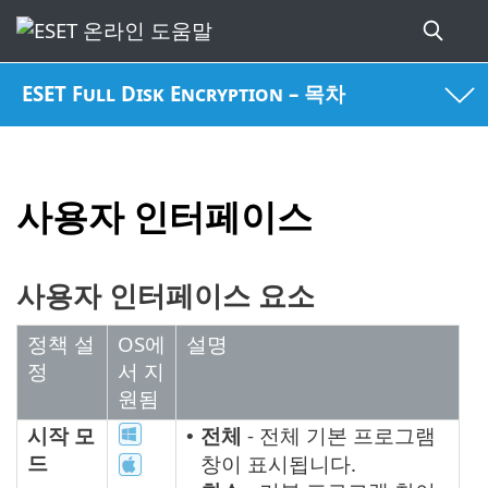
ESET Full Disk Encryption – 목차
사용자 인터페이스
사용자 인터페이스 요소
정책 설
OS에
설명
정
서 지
원됨
시작 모
전체
- 전체 기본 프로그램
•
드
창이 표시됩니다.