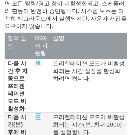
면 모든 알림/경고 창이 비활성화되고, 스케쥴러
의 활동이 완전히 중단됩니다. 시스템 보호는 여
전히 백그라운드에서 실행되지만, 사용자 개입을
요구하지 않습니다.
정책 설
OS에
설명
정
서 지
원됨
다음 시
프리젠테이션 모드가 비활성
간 후 자
화되는 시간 설정을 활성화
동으로
하려면 켭니다.
프리젠
테이션
모드 비
활성화
다음 시
프리젠테이션 모드가 비활성
간(분)
화되는 시간(분, 최대 2000)
후에 비
을 설정합니다.