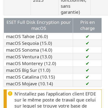
sans
garantie)
ESET Full Disk Encryption pour
Pris en
macOS
charge
macOS Tahoe (26.0)
✔
macOS Sequoia (15.0)
✔
macOS Sonoma (14.0)
✔
macOS Ventura (13.0)
✔
macOS Monterey (12.0)
✔
macOS Big Sur (11.0)
✔
macOS Catalina (10.15)
✔
macOS Mojave (10.14)
✔
N'installez pas l'application client EFDE
sur le même poste de travail que celui
sur lequel se trouve votre base de