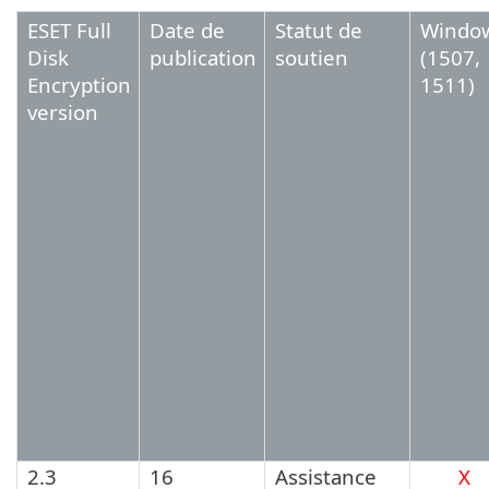
ESET Full
Date de
Statut de
Windo
Disk
publication
soutien
(1507,
Encryption
1511)
version
2.3
16
Assistance
X