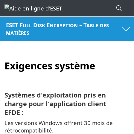
ESET Full Disk Encryption – Table des
matières
Exigences système
Systèmes d'exploitation pris en
charge pour l'application client
EFDE :
Les versions Windows offrent 30 mois de
rétrocompatibilité.