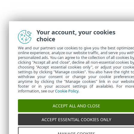
Your account, your cookies
choice
We and our partners use cookies to give you the best optimize
online experience, analyze our website traffic, and serve you wit
personalized ads. You can agree to the collection of all cookies b
clicking "Accept all and close", decline all non-essential cookies b
choosing "Accept essential cookies only", or adjust your cooki
settings by clicking "Manage cookies". You also have the right t
withdraw your consent or change your cookie preference
anytime by clicking the "Manage cookies" link in our websit
footer or in your account settings (if available). For mor
information, see our
Cookie Policy
.
ACCEPT ALL AND CLOSE
ACCEPT ESSENTIAL COOKIES ONLY
MANAGE COOKIES