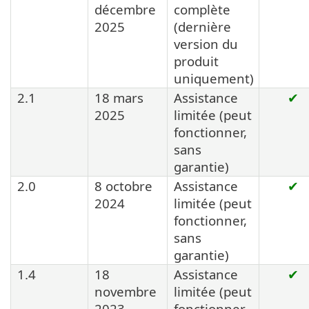
décembre
complète
2025
(dernière
version du
produit
uniquement)
2.1
18 mars
Assistance
✔
2025
limitée (peut
fonctionner,
sans
garantie)
2.0
8 octobre
Assistance
✔
2024
limitée (peut
fonctionner,
sans
garantie)
1.4
18
Assistance
✔
novembre
limitée (peut
2023
fonctionner,