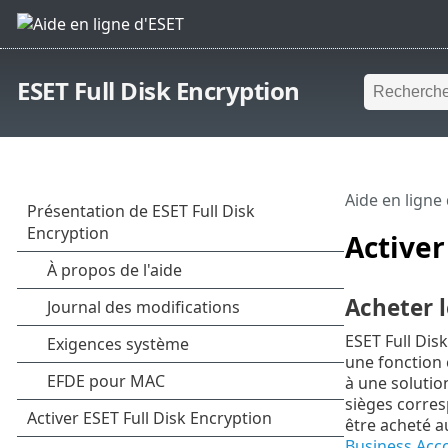
ESET Full Disk Encryption
Aide en ligne
Activer
Acheter l
ESET Full Dis
une fonction
à une solutio
sièges corre
être acheté a
Business Acc