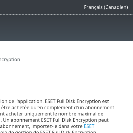
Français (Canadien)
Encryption
on de l'application. ESET Full Disk Encryption est
onc être achetée qu'en complément d'un abonnement
uvent acheter uniquement le nombre maximal de
. Un abonnement ESET Full Disk Encryption peut
re abonnement, importez-le dans votre
ESET
ole de gestion de ESET Full Disk Encryption.