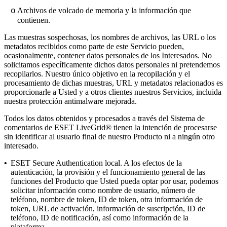
Archivos de volcado de memoria y la información que
o
contienen.
Las muestras sospechosas, los nombres de archivos, las URL o los
metadatos recibidos como parte de este Servicio pueden,
ocasionalmente, contener datos personales de los Interesados. No
solicitamos específicamente dichos datos personales ni pretendemos
recopilarlos. Nuestro único objetivo en la recopilación y el
procesamiento de dichas muestras, URL y metadatos relacionados es
proporcionarle a Usted y a otros clientes nuestros Servicios, incluida
nuestra protección antimalware mejorada.
Todos los datos obtenidos y procesados a través del Sistema de
comentarios de ESET LiveGrid® tienen la intención de procesarse
sin identificar al usuario final de nuestro Producto ni a ningún otro
interesado.
•
ESET Secure Authentication local.
A los efectos de la
autenticación, la provisión y el funcionamiento general de las
funciones del Producto que Usted pueda optar por usar, podemos
solicitar información como nombre de usuario, número de
teléfono, nombre de token, ID de token, otra información de
token, URL de activación, información de suscripción, ID de
teléfono, ID de notificación, así como información de la
plataforma.