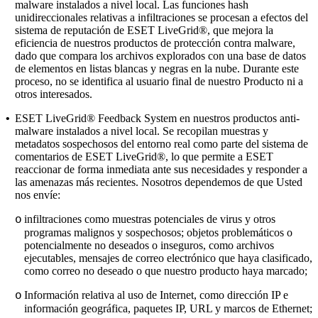
malware instalados a nivel local. Las funciones hash
unidireccionales relativas a infiltraciones se procesan a efectos del
sistema de reputación de ESET LiveGrid®, que mejora la
eficiencia de nuestros productos de protección contra malware,
dado que compara los archivos explorados con una base de datos
de elementos en listas blancas y negras en la nube. Durante este
proceso, no se identifica al usuario final de nuestro Producto ni a
otros interesados.
•
ESET LiveGrid® Feedback System
en nuestros productos anti-
malware instalados a nivel local. Se recopilan muestras y
metadatos sospechosos del entorno real como parte del sistema de
comentarios de ESET LiveGrid®, lo que permite a ESET
reaccionar de forma inmediata ante sus necesidades y responder a
las amenazas más recientes. Nosotros dependemos de que Usted
nos envíe:
infiltraciones como muestras potenciales de virus y otros
o
programas malignos y sospechosos; objetos problemáticos o
potencialmente no deseados o inseguros, como archivos
ejecutables, mensajes de correo electrónico que haya clasificado,
como correo no deseado o que nuestro producto haya marcado;
Información relativa al uso de Internet, como dirección IP e
o
información geográfica, paquetes IP, URL y marcos de Ethernet;