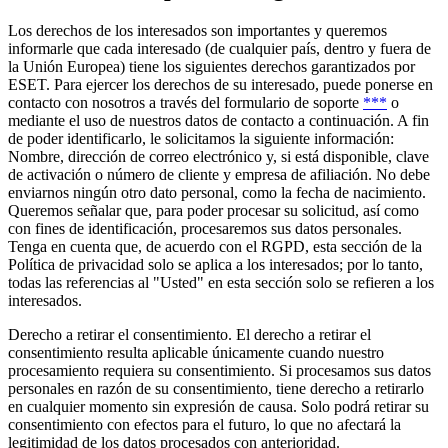
Los derechos de los interesados son importantes y queremos
informarle que cada interesado (de cualquier país, dentro y fuera de
la Unión Europea) tiene los siguientes derechos garantizados por
ESET. Para ejercer los derechos de su interesado, puede ponerse en
contacto con nosotros a través del formulario de soporte
***
o
mediante el uso de nuestros datos de contacto a continuación. A fin
de poder identificarlo, le solicitamos la siguiente información:
Nombre, dirección de correo electrónico y, si está disponible, clave
de activación o número de cliente y empresa de afiliación. No debe
enviarnos ningún otro dato personal, como la fecha de nacimiento.
Queremos señalar que, para poder procesar su solicitud, así como
con fines de identificación, procesaremos sus datos personales.
Tenga en cuenta que, de acuerdo con el RGPD, esta sección de la
Política de privacidad solo se aplica a los interesados; por lo tanto,
todas las referencias al "Usted" en esta sección solo se refieren a los
interesados.
Derecho a retirar el consentimiento.
El derecho a retirar el
consentimiento resulta aplicable únicamente cuando nuestro
procesamiento requiera su consentimiento. Si procesamos sus datos
personales en razón de su consentimiento, tiene derecho a retirarlo
en cualquier momento sin expresión de causa. Solo podrá retirar su
consentimiento con efectos para el futuro, lo que no afectará la
legitimidad de los datos procesados con anterioridad.