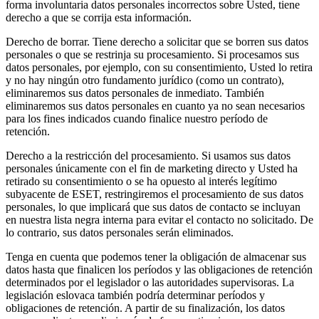
forma involuntaria datos personales incorrectos sobre Usted, tiene
derecho a que se corrija esta información.
Derecho de borrar.
Tiene derecho a solicitar que se borren sus datos
personales o que se restrinja su procesamiento. Si procesamos sus
datos personales, por ejemplo, con su consentimiento, Usted lo retira
y no hay ningún otro fundamento jurídico (como un contrato),
eliminaremos sus datos personales de inmediato. También
eliminaremos sus datos personales en cuanto ya no sean necesarios
para los fines indicados cuando finalice nuestro período de
retención.
Derecho a la restricción del procesamiento.
Si usamos sus datos
personales únicamente con el fin de marketing directo y Usted ha
retirado su consentimiento o se ha opuesto al interés legítimo
subyacente de ESET, restringiremos el procesamiento de sus datos
personales, lo que implicará que sus datos de contacto se incluyan
en nuestra lista negra interna para evitar el contacto no solicitado. De
lo contrario, sus datos personales serán eliminados.
Tenga en cuenta que podemos tener la obligación de almacenar sus
datos hasta que finalicen los períodos y las obligaciones de retención
determinados por el legislador o las autoridades supervisoras. La
legislación eslovaca también podría determinar períodos y
obligaciones de retención. A partir de su finalización, los datos