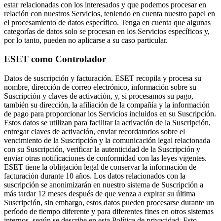
estar relacionadas con los interesados y que podemos procesar en
relación con nuestros Servicios, teniendo en cuenta nuestro papel en
el procesamiento de datos específico. Tenga en cuenta que algunas
categorías de datos solo se procesan en los Servicios específicos y,
por lo tanto, pueden no aplicarse a su caso particular.
ESET como Controlador
Datos de suscripción y facturación.
ESET recopila y procesa su
nombre, dirección de correo electrónico, información sobre su
Suscripción y claves de activación, y, si procesamos su pago,
también su dirección, la afiliación de la compañía y la información
de pago para proporcionar los Servicios incluidos en su Suscripción.
Estos datos se utilizan para facilitar la activación de la Suscripción,
entregar claves de activación, enviar recordatorios sobre el
vencimiento de la Suscripción y la comunicación legal relacionada
con su Suscripción, verificar la autenticidad de la Suscripción y
enviar otras notificaciones de conformidad con las leyes vigentes.
ESET tiene la obligación legal de conservar la información de
facturación durante 10 años. Los datos relacionados con la
suscripción se anonimizarán en nuestro sistema de Suscripción a
más tardar 12 meses después de que venza a expirar su última
Suscripción, sin embargo, estos datos pueden procesarse durante un
período de tiempo diferente y para diferentes fines en otros sistemas
internos, según se describe en esta Política de privacidad. Esto