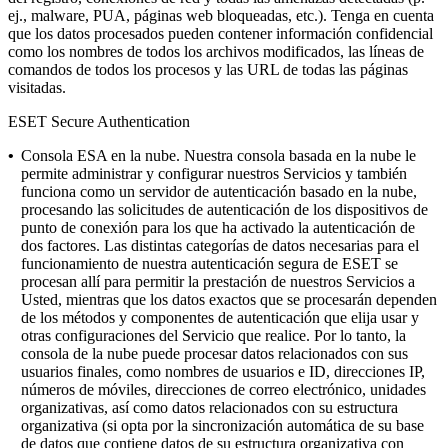
ej., malware, PUA, páginas web bloqueadas, etc.).
Tenga en cuenta
que los datos procesados pueden contener información confidencial
como los nombres de todos los archivos modificados, las líneas de
comandos de todos los procesos y las URL de todas las páginas
visitadas.
ESET Secure Authentication
•
Consola ESA en la nube.
Nuestra consola basada en la nube le
permite administrar y configurar nuestros Servicios y también
funciona como un servidor de autenticación basado en la nube,
procesando las solicitudes de autenticación de los dispositivos de
punto de conexión para los que ha activado la autenticación de
dos factores. Las distintas categorías de datos necesarias para el
funcionamiento de nuestra autenticación segura de ESET se
procesan allí para permitir la prestación de nuestros Servicios a
Usted, mientras que los datos exactos que se procesarán dependen
de los métodos y componentes de autenticación que elija usar y
otras configuraciones del Servicio que realice. Por lo tanto, la
consola de la nube puede procesar datos relacionados con sus
usuarios finales, como nombres de usuarios e ID, direcciones IP,
números de móviles, direcciones de correo electrónico, unidades
organizativas, así como datos relacionados con su estructura
organizativa (si opta por la sincronización automática de su base
de datos que contiene datos de su estructura organizativa con