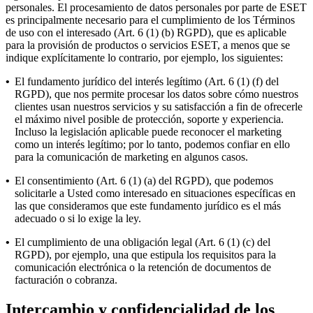
personales. El procesamiento de datos personales por parte de ESET
es principalmente necesario para el cumplimiento de los Términos
de uso con el interesado (Art. 6 (1) (b) RGPD), que es aplicable
para la provisión de productos o servicios ESET, a menos que se
indique explícitamente lo contrario, por ejemplo, los siguientes:
•
El fundamento jurídico del interés legítimo (Art. 6 (1) (f) del
RGPD), que nos permite procesar los datos sobre cómo nuestros
clientes usan nuestros servicios y su satisfacción a fin de ofrecerle
el máximo nivel posible de protección, soporte y experiencia.
Incluso la legislación aplicable puede reconocer el marketing
como un interés legítimo; por lo tanto, podemos confiar en ello
para la comunicación de marketing en algunos casos.
•
El consentimiento (Art. 6 (1) (a) del RGPD), que podemos
solicitarle a Usted como interesado en situaciones específicas en
las que consideramos que este fundamento jurídico es el más
adecuado o si lo exige la ley.
•
El cumplimiento de una obligación legal (Art. 6 (1) (c) del
RGPD), por ejemplo, una que estipula los requisitos para la
comunicación electrónica o la retención de documentos de
facturación o cobranza.
Intercambio y confidencialidad de los