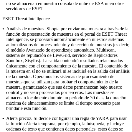
no se almacenan en nuestra consola de nube de ESA ni en otros
servidores de ESET.
ESET Threat Intelligence
•
Análisis de muestras.
Si opta por enviar una muestra a través de la
función de presentación de muestras en el portal de ESET Threat
Intelligence, se procesará automáticamente en nuestros sistemas
automatizados de procesamiento y detección de muestras (es decir,
el módulo Avanzado de aprendizaje automático, Multiscan,
sistema de reputación de LiveGrid, servicio de Replicadores -
Sandbox, Sisyfos). La salida contendrá resultados relacionados
únicamente con el comportamiento de la muestra. El contenido de
la muestra en sí no se utilizará ni se incluirá en la salida del análisis
de la muestra. Operamos los sistemas de procesamiento de
muestras que se utilizan para probar el comportamiento de la
muestra, garantizando que sus datos permanezcan bajo nuestro
control y no sean procesados por terceros. Las muestras se
almacenan localmente durante un período de 30 días, la duración
máxima de almacenamiento se limita al tiempo necesario para
brindarle esta función.
•
Alerta precoz.
Si decide configurar una regla de YARA para usar
la función Alerta temprana, por ejemplo, la búsqueda, y incluye
cadenas de texto que contienen datos personales, estos datos se