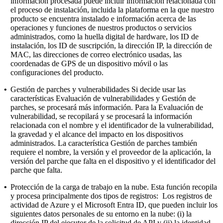
información procesada puede incluir información relacionada con
el proceso de instalación, incluida la plataforma en la que nuestro
producto se encuentra instalado e información acerca de las
operaciones y funciones de nuestros productos o servicios
administrados, como la huella digital de hardware, los ID de
instalación, los ID de suscripción, la dirección IP, la dirección de
MAC, las direcciones de correo electrónico usadas, las
coordenadas de GPS de un dispositivo móvil o las
configuraciones del producto.
•
Gestión de parches y vulnerabilidades
Si decide usar las
características Evaluación de vulnerabilidades y Gestión de
parches, se procesará más información. Para la Evaluación de
vulnerabilidad, se recopilará y se procesará la información
relacionada con el nombre y el identificador de la vulnerabilidad,
la gravedad y el alcance del impacto en los dispositivos
administrados. La característica Gestión de parches también
requiere el nombre, la versión y el proveedor de la aplicación, la
versión del parche que falta en el dispositivo y el identificador del
parche que falta.
•
Protección de la carga de trabajo en la nube.
Esta función recopila
y procesa principalmente dos tipos de registros: Los registros de
actividad de Azure y el Microsoft Entra ID, que pueden incluir los
siguientes datos personales de su entorno en la nube: (i) la
dirección IP del ejecutor de la solicitud de API y (ii) la identidad