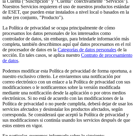
la Cuenta ("
Suscripción
" y "
Cuenta
" colectivamente "
Servicios
").
Nuestros Servicios requieren el uso de nuestros productos estándar
de ESET, que pueden estar instalados a nivel local o basados en la
nube (en conjunto, "
Producto
").
La Política de privacidad se ocupa principalmente de cómo
procesamos los datos personales de los interesados como
controlador de datos, sin embargo, para brindarle información más
completa, también describimos aquí qué datos procesamos en el rol
de procesador de datos en la
Categorías de datos personales
de la
sección. En tales casos, se aplica nuestro
Contrato de procesamiento
de datos
.
Podemos modificar esta Política de privacidad de forma oportuna, a
nuestro exclusivo criterio. Le enviaremos una notificación por
correo electrónico con un enlace a la Política de privacidad con sus
modificaciones o le notificaremos sobre la versión modificada
mediante una notificación desde la aplicación o por otros medios
electrónicos. Si no está de acuerdo con las modificaciones de la
Política de privacidad o no puede cumplirla, deberá dejar de usar los
servicios afectados y desinstalar los productos afectados, según
corresponda. Se considerará que aceptó la Política de privacidad y
sus modificaciones si continúa usando los servicios después de que
estos entren en vigor.
En particular, queremos informarle sobre lo siguiente: