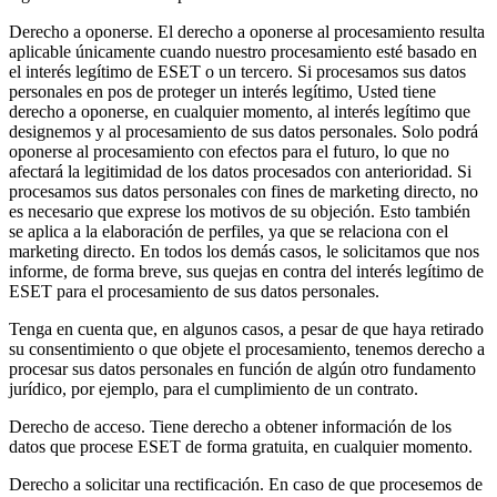
Derecho a oponerse.
El derecho a oponerse al procesamiento resulta
aplicable únicamente cuando nuestro procesamiento esté basado en
el interés legítimo de ESET o un tercero. Si procesamos sus datos
personales en pos de proteger un interés legítimo, Usted tiene
derecho a oponerse, en cualquier momento, al interés legítimo que
designemos y al procesamiento de sus datos personales. Solo podrá
oponerse al procesamiento con efectos para el futuro, lo que no
afectará la legitimidad de los datos procesados con anterioridad. Si
procesamos sus datos personales con fines de marketing directo, no
es necesario que exprese los motivos de su objeción. Esto también
se aplica a la elaboración de perfiles, ya que se relaciona con el
marketing directo. En todos los demás casos, le solicitamos que nos
informe, de forma breve, sus quejas en contra del interés legítimo de
ESET para el procesamiento de sus datos personales.
Tenga en cuenta que, en algunos casos, a pesar de que haya retirado
su consentimiento o que objete el procesamiento, tenemos derecho a
procesar sus datos personales en función de algún otro fundamento
jurídico, por ejemplo, para el cumplimiento de un contrato.
Derecho de acceso.
Tiene derecho a obtener información de los
datos que procese ESET de forma gratuita, en cualquier momento.
Derecho a solicitar una rectificación.
En caso de que procesemos de