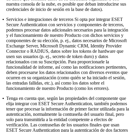
nuestra consola de la nube, es posible que deban introducirse sus
credenciales de inicio de sesión en la base de datos).
•
Servicios e integraciones de terceros
Si opta por integrar ESET
Secure Authentication con servicios y componentes de terceros,
podemos procesar datos adicionales necesarios para la integración
y el funcionamiento de nuestro Producto con dichos servicios y
componentes de su elección, p. ej., datos necesarios de Microsoft
Exchange Server, Microsoft Dynamic CRM, Identity Provider
Connector o RADIUS, datos sobre los tokens de hardware que
usen sus usuarios (p. ej., secreto de token duro) y datos
relacionados con su Suscripción. Para proporcionarle la
funcionalidad de informe, así como las notificaciones pertinentes,
deben procesarse los datos relacionados con diversos eventos que
ocurren en su organización (como quién se ha iniciado el sesión,
las entradas fallidas, etc.), así como los datos sobre el
funcionamiento de nuestro Producto (como los errores).
•
Tenga en cuenta que, según las propiedades del componente que
elija integrar con ESET Secure Authentication, también podemos
tener que procesar la información de primer factor utilizada para la
autenticación, normalmente la contraseña del usuario final, pero
solo para transmitirla a la entidad competente a efectos de
verificación. Las contraseñas de los usuarios finales que usan
ESET Secure Authentication para la autenticación de dos factores