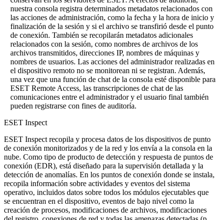
nuestra consola registra determinados metadatos relacionados con
las acciones de administración, como la fecha y la hora de inicio y
finalización de la sesión y si el archivo se transfirió desde el punto
de conexión. También se recopilarán metadatos adicionales
relacionados con la sesión, como nombres de archivos de los
archivos transmitidos, direcciones IP, nombres de máquinas y
nombres de usuarios. Las acciones del administrador realizadas en
el dispositivo remoto no se monitorean ni se registran. Además,
una vez que una función de chat de la consola esté disponible para
ESET Remote Access, las transcripciones de chat de las
comunicaciones entre el administrador y el usuario final también
pueden registrarse con fines de auditoría.
ESET Inspect
ESET Inspect recopila y procesa datos de los dispositivos de punto
de conexión monitorizados y de la red y los envía a la consola en la
nube. Como tipo de producto de detección y respuesta de puntos de
conexión (EDR), está diseñado para la supervisión detallada y la
detección de anomalías. En los puntos de conexión donde se instala,
recopila información sobre actividades y eventos del sistema
operativo, incluidos datos sobre todos los módulos ejecutables que
se encuentran en el dispositivo, eventos de bajo nivel como la
creación de procesos, modificaciones de archivos, modificaciones
del registro, conexiones de red y todas las amenazas detectadas (p.