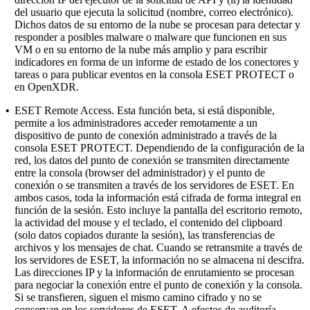
del usuario que ejecuta la solicitud (nombre, correo electrónico).
Dichos datos de su entorno de la nube se procesan para detectar y
responder a posibles malware o malware que funcionen en sus
VM o en su entorno de la nube más amplio y para escribir
indicadores en forma de un informe de estado de los conectores y
tareas o para publicar eventos en la consola ESET PROTECT o
en OpenXDR.
•
ESET Remote Access.
Esta función beta, si está disponible,
permite a los administradores acceder remotamente a un
dispositivo de punto de conexión administrado a través de la
consola ESET PROTECT. Dependiendo de la configuración de la
red, los datos del punto de conexión se transmiten directamente
entre la consola (browser del administrador) y el punto de
conexión o se transmiten a través de los servidores de ESET. En
ambos casos, toda la información está cifrada de forma integral en
función de la sesión. Esto incluye la pantalla del escritorio remoto,
la actividad del mouse y el teclado, el contenido del clipboard
(solo datos copiados durante la sesión), las transferencias de
archivos y los mensajes de chat. Cuando se retransmite a través de
los servidores de ESET, la información no se almacena ni descifra.
Las direcciones IP y la información de enrutamiento se procesan
para negociar la conexión entre el punto de conexión y la consola.
Si se transfieren, siguen el mismo camino cifrado y no se
conservan en los servidores de ESET. A efectos de auditoría,