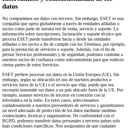
datos
No compartimos sus datos con terceros. Sin embargo, ESET es una
compañía que opera globalmente a través de entidades afiliadas o
socios como parte de nuestra red de venta, servicio y soporte. La
información sobre suscripciones, facturación y soporte técnico que
procesa ESET puede transferirse hacia y desde las entidades
afiliadas o los socios a fin de cumplir con los Términos, por ejemplo,
para la prestación de servicios o soporte. Además, con el fin de
prestar Servicios profesionales y de seguridad, podemos contratar a
nuestros socios de confianza como subcontratistas para que realicen
ciertas partes de estos Servicios.
ESET prefiere procesar sus datos en la Unión Europea (UE). Sin
embargo, según su ubicación (el uso de nuestros productos o
servicios fuera de la UE) o el servicio que elija, puede que sea
necesario transmitir sus datos a un país ubicado fuera de la UE. Por
ejemplo, usamos servicios de terceros en conexión con la
informática en la nube. En estos casos, seleccionamos
cuidadosamente a nuestros proveedores de servicios y garantizamos
un nivel adecuado de protección de los datos mediante medidas
contractuales, técnicas y organizativas. De conformidad con el
RGPD, podemos transferir datos personales a terceros países solo
bajo condiciones específicas. Nos aseguramos de que cualquier