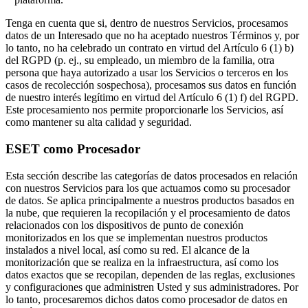
Tenga en cuenta que si, dentro de nuestros Servicios, procesamos
datos de un Interesado que no ha aceptado nuestros Términos y, por
lo tanto, no ha celebrado un contrato en virtud del Artículo 6 (1) b)
del RGPD (p. ej., su empleado, un miembro de la familia, otra
persona que haya autorizado a usar los Servicios o terceros en los
casos de recolección sospechosa), procesamos sus datos en función
de nuestro interés legítimo en virtud del Artículo 6 (1) f) del RGPD.
Este procesamiento nos permite proporcionarle los Servicios, así
como mantener su alta calidad y seguridad.
ESET como Procesador
Esta sección describe las categorías de datos procesados en relación
con nuestros Servicios para los que actuamos como su procesador
de datos. Se aplica principalmente a nuestros productos basados en
la nube, que requieren la recopilación y el procesamiento de datos
relacionados con los dispositivos de punto de conexión
monitorizados en los que se implementan nuestros productos
instalados a nivel local, así como su red. El alcance de la
monitorización que se realiza en la infraestructura, así como los
datos exactos que se recopilan, dependen de las reglas, exclusiones
y configuraciones que administren Usted y sus administradores. Por
lo tanto, procesaremos dichos datos como procesador de datos en