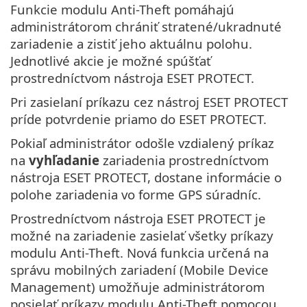
Funkcie modulu Anti-Theft pomáhajú
administrátorom chrániť stratené/ukradnuté
zariadenie a zistiť jeho aktuálnu polohu.
Jednotlivé akcie je možné spúšťať
prostredníctvom nástroja ESET PROTECT.
Pri zasielaní príkazu cez nástroj ESET PROTECT
príde potvrdenie priamo do ESET PROTECT.
Pokiaľ administrátor odošle vzdialený príkaz
na
vyhľadanie
zariadenia prostredníctvom
nástroja ESET PROTECT, dostane informácie o
polohe zariadenia vo forme GPS súradníc.
Prostredníctvom nástroja ESET PROTECT je
možné na zariadenie zasielať všetky príkazy
modulu Anti-Theft. Nová funkcia určená na
správu mobilných zariadení (Mobile Device
Management) umožňuje administrátorom
posielať príkazy modulu Anti-Theft pomocou