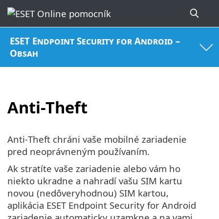
ESET Endpoint Security for Android –
Obsah
Anti-Theft
Anti‑Theft chráni vaše mobilné zariadenie
pred neoprávneným používaním.
Ak stratíte vaše zariadenie alebo vám ho
niekto ukradne a nahradí vašu SIM kartu
novou (nedôveryhodnou) SIM kartou,
aplikácia ESET Endpoint Security for Android
zariadenie automaticky uzamkne a na vami