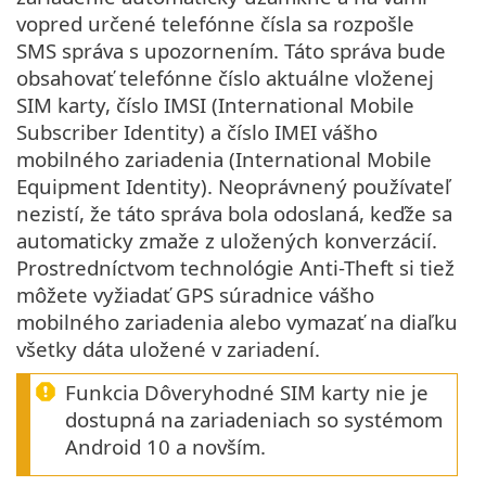
vopred určené telefónne čísla sa rozpošle
SMS správa s upozornením. Táto správa bude
obsahovať telefónne číslo aktuálne vloženej
SIM karty, číslo IMSI (International Mobile
Subscriber Identity) a číslo IMEI vášho
mobilného zariadenia (International Mobile
Equipment Identity). Neoprávnený používateľ
nezistí, že táto správa bola odoslaná, keďže sa
automaticky zmaže z uložených konverzácií.
Prostredníctvom technológie Anti-Theft si tiež
môžete vyžiadať GPS súradnice vášho
mobilného zariadenia alebo vymazať na diaľku
všetky dáta uložené v zariadení.
Funkcia Dôveryhodné SIM karty nie je
dostupná na zariadeniach so systémom
Android 10 a novším.