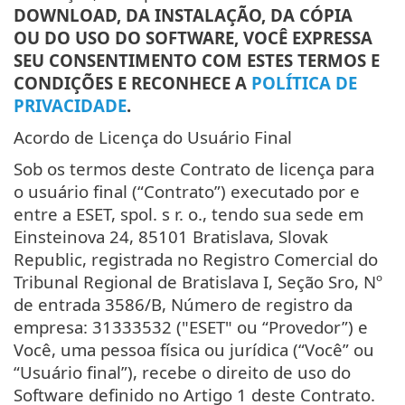
DOWNLOAD, DA INSTALAÇÃO, DA CÓPIA
OU DO USO DO SOFTWARE, VOCÊ EXPRESSA
SEU CONSENTIMENTO COM ESTES TERMOS E
CONDIÇÕES E RECONHECE A
POLÍTICA DE
PRIVACIDADE
.
Acordo de Licença do Usuário Final
Sob os termos deste Contrato de licença para
o usuário final (“Contrato”) executado por e
entre a ESET, spol. s r. o., tendo sua sede em
Einsteinova 24, 85101 Bratislava, Slovak
Republic, registrada no Registro Comercial do
Tribunal Regional de Bratislava I, Seção Sro, Nº
de entrada 3586/B, Número de registro da
empresa: 31333532 ("ESET" ou “Provedor”) e
Você, uma pessoa física ou jurídica (“Você” ou
“Usuário final”), recebe o direito de uso do
Software definido no Artigo 1 deste Contrato.