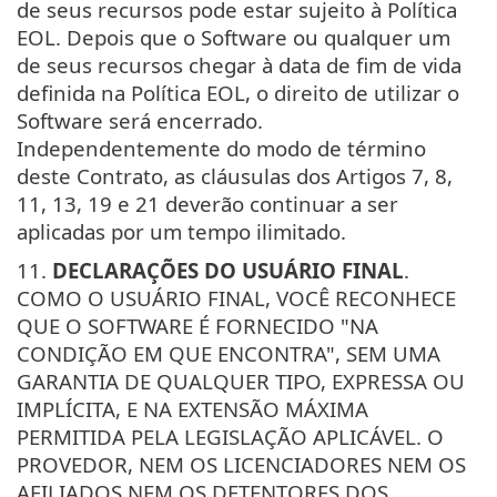
de seus recursos pode estar sujeito à Política
EOL. Depois que o Software ou qualquer um
de seus recursos chegar à data de fim de vida
definida na Política EOL, o direito de utilizar o
Software será encerrado.
Independentemente do modo de término
deste Contrato, as cláusulas dos Artigos 7, 8,
11, 13, 19 e 21 deverão continuar a ser
aplicadas por um tempo ilimitado.
11.
DECLARAÇÕES DO USUÁRIO FINAL
.
COMO O USUÁRIO FINAL, VOCÊ RECONHECE
QUE O SOFTWARE É FORNECIDO "NA
CONDIÇÃO EM QUE ENCONTRA", SEM UMA
GARANTIA DE QUALQUER TIPO, EXPRESSA OU
IMPLÍCITA, E NA EXTENSÃO MÁXIMA
PERMITIDA PELA LEGISLAÇÃO APLICÁVEL. O
PROVEDOR, NEM OS LICENCIADORES NEM OS
AFILIADOS NEM OS DETENTORES DOS