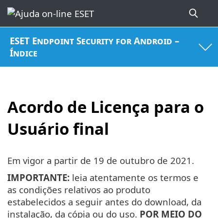
ESET Endpoint Security for Android –
Índice
Acordo de Licença para o
Usuário final
Em vigor a partir de
19 de outubro de 2021
.
IMPORTANTE:
leia atentamente os termos e
as condições relativos ao produto
estabelecidos a seguir antes do download, da
instalação, da cópia ou do uso.
POR MEIO DO