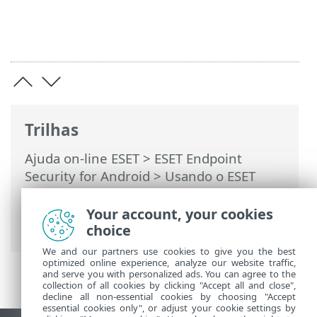
Trilhas
Ajuda on-line ESET
>
ESET Endpoint
Security for Android
>
Usando o ESET
Endpoint Security for Android >
Controle
de aplicações
>
Regra de bloqueio
>
Your account, your cookies
Bloqueio por nome do aplicativo
choice
We and our partners use cookies to give you the best
optimized online experience, analyze our website traffic,
and serve you with personalized ads. You can agree to the
collection of all cookies by clicking "Accept all and close",
decline all non-essential cookies by choosing "Accept
essential cookies only", or adjust your cookie settings by