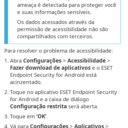
ameaça é detectada para proteger você
e suas informações sensíveis.
Os dados acessados através da
permissão de acessibilidade não são
compartilhados com terceiros.
Para resolver o problema de acessibilidade:
1.
Abra
Configurações
>
Acessibilidade
>
Fazer download de aplicativos
e o ESET
Endpoint Security for Android está
acinzentado.
2.
Toque no aplicativo ESET Endpoint Security
for Android e a caixa de diálogo
Configuração restrita
será aberta.
3.
Toque em
’OK’
.
4.
Vá para
Configurações
>
Aplicativos
>