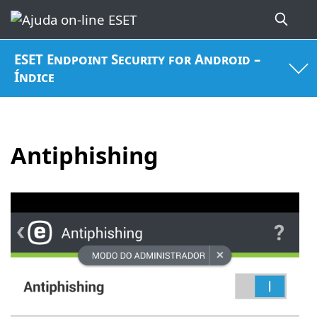
ESET Endpoint Security for Android –
Índice
Antiphishing