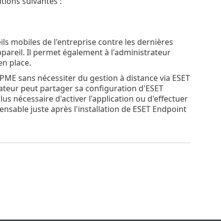
tions suivantes :
ls mobiles de l'entreprise contre les dernières
pareil. Il permet également à l'administrateur
en place.
 PME sans nécessiter du gestion à distance via ESET
sateur peut partager sa configuration d'ESET
lus nécessaire d'activer l'application ou d'effectuer
sable juste après l'installation de ‎ESET Endpoint