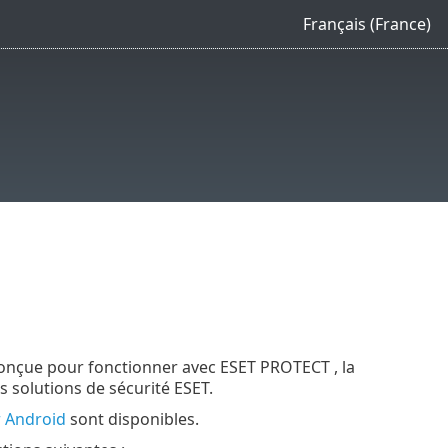
Français (France)
conçue pour fonctionner avec ESET PROTECT , la
s solutions de sécurité ESET.
r Android
sont disponibles.