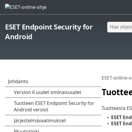
ESET Endpoint Security for
Android
ESET-online-o
Tuottee
Tuotteesta ES
ESET End
•
ESET End
•