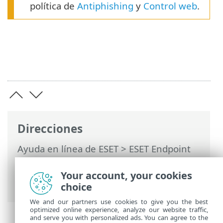
política de
Antiphishing
y
Control web
.
Direcciones
Ayuda en línea de ESET
>
ESET Endpoint
Security for Android
>
Documentación
para equipos administrados de forma
Your account, your cookies
remota
choice
We and our partners use cookies to give you the best
optimized online experience, analyze our website traffic,
and serve you with personalized ads. You can agree to the