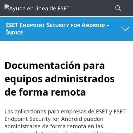
ESET Endpoint Security for Android –
Índice
Documentación para
equipos administrados
de forma remota
Las aplicaciones para empresas de ESET y ESET
Endpoint Security for Android pueden
administrarse de forma remota en las