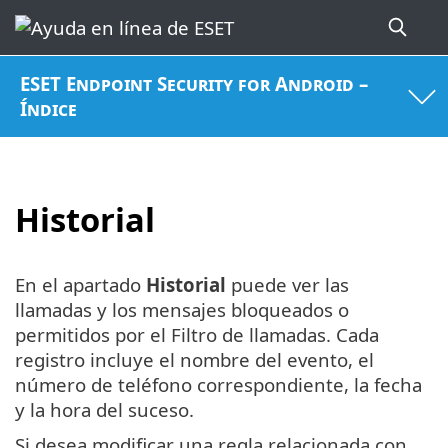
ESET Endpoint Security for Android –
Índice
Historial
En el apartado
Historial
puede ver las
llamadas y los mensajes bloqueados o
permitidos por el Filtro de llamadas. Cada
registro incluye el nombre del evento, el
número de teléfono correspondiente, la fecha
y la hora del suceso.
Si desea modificar una regla relacionada con