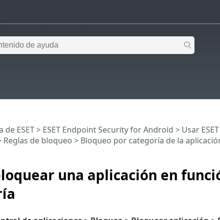
a de ESET
>
ESET Endpoint Security for Android
>
Usar ESET
>
Reglas de bloqueo
>
Bloqueo por categoría de la aplicació
oquear una aplicación en funci
ría