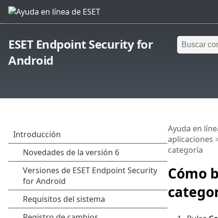
ESET Endpoint Security for
Android
Ayuda en líne
aplicaciones
categoría
Cómo bl
catego