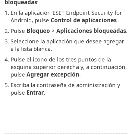
bloqueadas
:
1.
En la aplicación ESET Endpoint Security for
Android, pulse
Control de aplicaciones
.
2.
Pulse
Bloqueo
>
Aplicaciones bloqueadas
.
3.
Seleccione la aplicación que desee agregar
a la lista blanca.
4.
Pulse el icono de los tres puntos de la
esquina superior derecha y, a continuación,
pulse
Agregar excepción
.
5.
Escriba la contraseña de administración y
pulse
Entrar
.