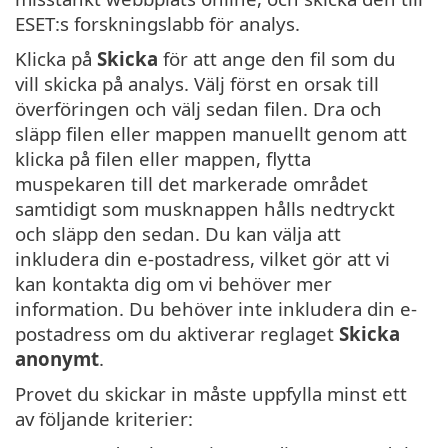
ESET:s forskningslabb för analys.
Klicka på
Skicka
för att ange den fil som du
vill skicka på analys. Välj först en orsak till
överföringen och välj sedan filen. Dra och
släpp filen eller mappen manuellt genom att
klicka på filen eller mappen, flytta
muspekaren till det markerade området
samtidigt som musknappen hålls nedtryckt
och släpp den sedan. Du kan välja att
inkludera din e-postadress, vilket gör att vi
kan kontakta dig om vi behöver mer
information. Du behöver inte inkludera din e-
postadress om du aktiverar reglaget
Skicka
anonymt
.
Provet du skickar in måste uppfylla minst ett
av följande kriterier: