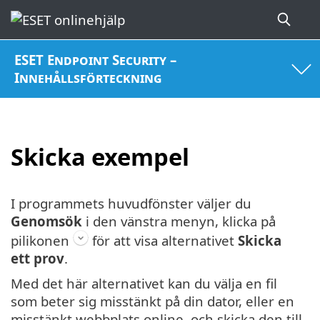
ESET Endpoint Security –
Innehållsförteckning
Skicka exempel
I programmets huvudfönster väljer du
Genomsök
i den vänstra menyn, klicka på
pilikonen
för att visa alternativet
Skicka
ett prov
.
Med det här alternativet kan du välja en fil
som beter sig misstänkt på din dator, eller en
misstänkt webbplats online, och skicka den till