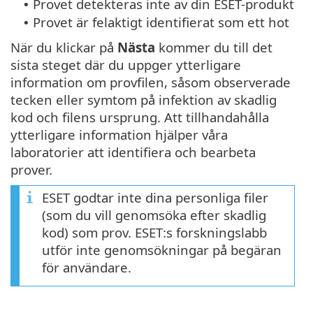
Provet detekteras inte av din ESET-produkt
•
Provet är felaktigt identifierat som ett hot
•
När du klickar på
Nästa
kommer du till det
sista steget där du uppger ytterligare
information om provfilen, såsom observerade
tecken eller symtom på infektion av skadlig
kod och filens ursprung. Att tillhandahålla
ytterligare information hjälper våra
laboratorier att identifiera och bearbeta
prover.
ESET godtar inte dina personliga filer
(som du vill genomsöka efter skadlig
kod) som prov. ESET:s forskningslabb
utför inte genomsökningar på begäran
för användare.