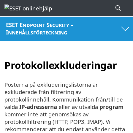
ESET Endpoint Security –
Innehållsförteckning
Protokollexkluderingar
Posterna på exkluderingslistorna är
exkluderade från filtrering av
protokollinnehåll. Kommunikation från/till de
valda
IP-adresserna
eller av utvalda
program
kommer inte att genomsökas av
protokollfiltrering (HTTP, POP3, IMAP). Vi
rekommenderar att du endast använder detta