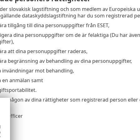
der slovakisk lagstiftning och som medlem av Europeiska u
gällande dataskyddslagstiftning har du som registrerad per
ära tillgång till dina personuppgifter från ESET,
rigera dina personuppgifter om de är felaktiga (Du har även
fter),
gära att dina personuppgifter raderas,
gära begränsning av behandling av dina personuppgifter,
ra invändningar mot behandling,
ra en anmälan samt
giftsportabilitet.
öva någon av dina rättigheter som registrerad person eller
.o.
on Officer
4
d
ava
h
ic
y