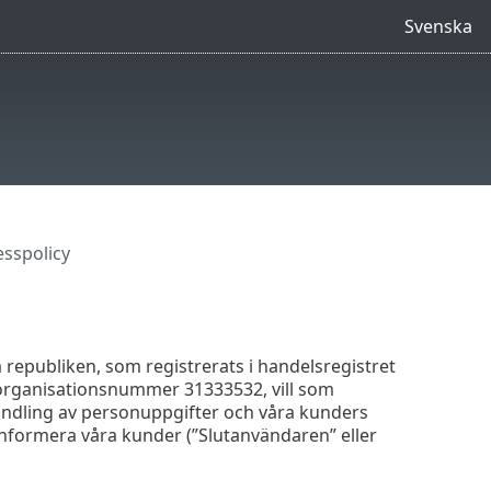
Svenska
esspolicy
ka republiken, som registrerats i handelsregistret
 organisationsnummer 31333532, vill som
ehandling av personuppgifter och våra kunders
 informera våra kunder (”Slutanvändaren” eller