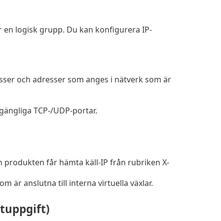
 en logisk grupp. Du kan konfigurera IP-
resser och adresser som anges i nätverk som är
lgängliga TCP-/UDP-portar.
n produkten får hämta käll-IP från rubriken X-
m är anslutna till interna virtuella växlar.
tuppgift)