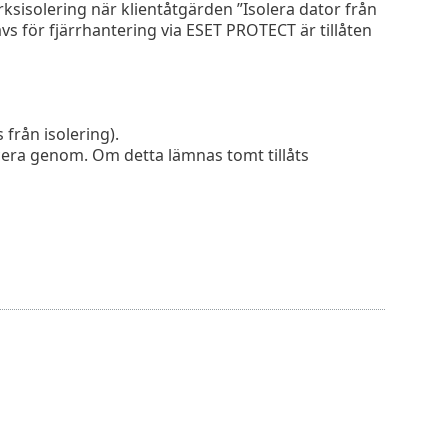
ksisolering när klientåtgärden ”Isolera dator från
vs för fjärrhantering via ESET PROTECT är tillåten
 från isolering).
era genom. Om detta lämnas tomt tillåts