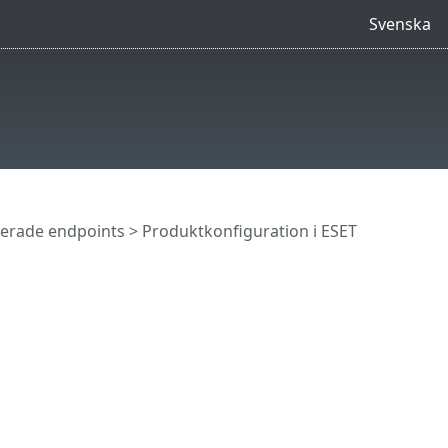
Svenska
terade endpoints
>
Produktkonfiguration i ESET