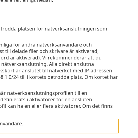
 betrodda platsen för nätverksanslutningen som
synliga för andra nätverksanvändare och
till delade filer och skrivare är aktiverad,
ord är aktiverad). Vi rekommenderar att du
 nätverksanslutning. Alla direkt anslutna
skort är anslutet till nätverket med IP-adressen
.0/24 till i kortets betrodda plats. Om kortet har
här nätverksanslutningsprofilen till en
finierats i aktivatorer för en ansluten
il kan ha en eller flera aktivatorer. Om det finns
användare.