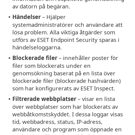
av datorn på begäran.
Händelser
– Hjälper
•
systemadministratörer och användare att
lösa problem. Alla viktiga åtgärder som
utförs av ESET Endpoint Security sparas i
händelseloggarna.
Blockerade filer
– innehåller poster för
•
filer som blockerats under en
genomsökning baserat på en lista över
blockerade filer (blockerade hashvärden)
som har konfigurerats av ESET Inspect.
Filtrerade webbplatser
– visar en lista
•
över webbplatser som har blockerats av
webbåtkomstskyddet. I dessa loggar visas
tid, webbadress, status, IP-adress,
användare och program som öppnade en