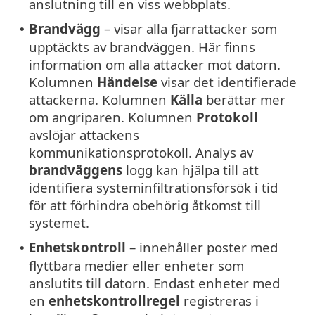
anslutning till en viss webbplats.
Brandvägg
– visar alla fjärrattacker som
•
upptäckts av brandväggen. Här finns
information om alla attacker mot datorn.
Kolumnen
Händelse
visar det identifierade
attackerna. Kolumnen
Källa
berättar mer
om angriparen. Kolumnen
Protokoll
avslöjar attackens
kommunikationsprotokoll. Analys av
brandväggens
logg kan hjälpa till att
identifiera systeminfiltrationsförsök i tid
för att förhindra obehörig åtkomst till
systemet.
Enhetskontroll
– innehåller poster med
•
flyttbara medier eller enheter som
anslutits till datorn. Endast enheter med
en
enhetskontrollregel
registreras i