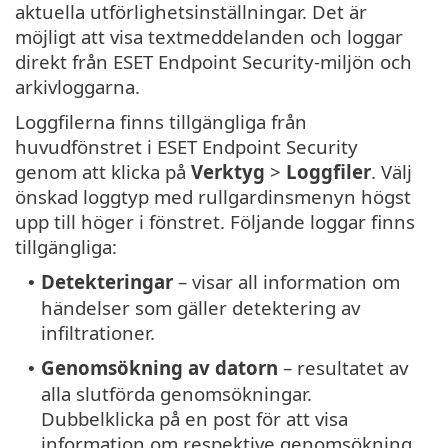
aktuella utförlighetsinställningar. Det är
möjligt att visa textmeddelanden och loggar
direkt från ESET Endpoint Security-miljön och
arkivloggarna.
Loggfilerna finns tillgängliga från
huvudfönstret i ESET Endpoint Security
genom att klicka på
Verktyg
>
Loggfiler
. Välj
önskad loggtyp med rullgardinsmenyn högst
upp till höger i fönstret. Följande loggar finns
tillgängliga:
Detekteringar
– visar all information om
•
händelser som gäller detektering av
infiltrationer.
Genomsökning av datorn
– resultatet av
•
alla slutförda genomsökningar.
Dubbelklicka på en post för att visa
information om respektive genomsökning