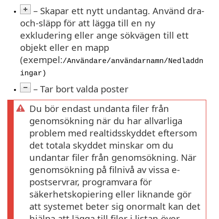
– Skapar ett nytt undantag. Använd dra-
•
och-släpp för att lägga till en ny
exkludering eller ange sökvägen till ett
objekt eller en mapp
(exempel:
/Användare/användarnamn/Nedladdn
ingar)
– Tar bort valda poster
•
Du bör endast undanta filer från
genomsökning när du har allvarliga
problem med realtidsskyddet eftersom
det totala skyddet minskar om du
undantar filer från genomsökning. När
genomsökning på filnivå av vissa e-
postservrar, programvara för
säkerhetskopiering eller liknande gör
att systemet beter sig onormalt kan det
hjälpa att lägga till filer i listan över