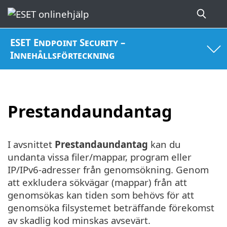
ESET Endpoint Security –
Innehållsförteckning
Prestandaundantag
I avsnittet
Prestandaundantag
kan du
undanta vissa filer/mappar, program eller
IP/IPv6-adresser från genomsökning. Genom
att exkludera sökvägar (mappar) från att
genomsökas kan tiden som behövs för att
genomsöka filsystemet beträffande förekomst
av skadlig kod minskas avsevärt.