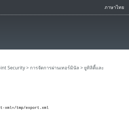
ภาษาไทย
int Security
> การจัดการผ่านเทอร์มินัล >
ยูทิลิตี้และ
rt-xml=/tmp/export.xml