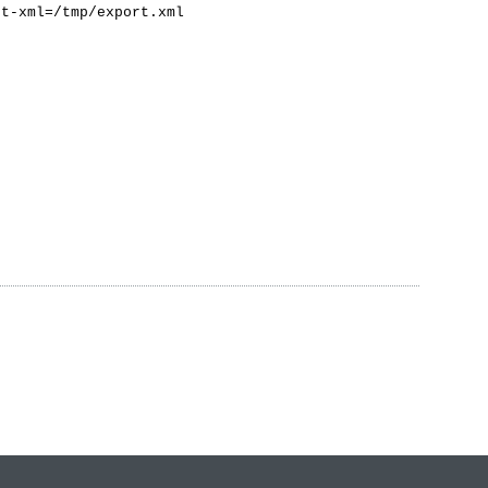
rt-xml=/tmp/export.xml