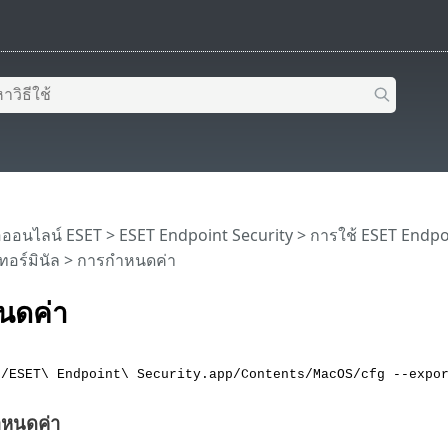
อออนไลน์ ESET
>
ESET Endpoint Security
>
การใช้ ESET Endpo
อร์มินัล
> การกำหนดค่า
นดค่า
s/ESET\ Endpoint\ Security.app/Contents/MacOS/cfg --expo
ำหนดค่า