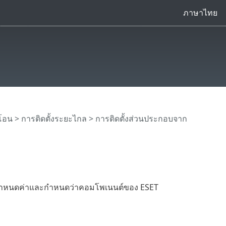
ภาษาไทย
ยโอน
> การติดตั้งระยะไกล > การติดตั้งส่วนประกอบจาก
รกำหนดค่าและกำหนดว่าคอมโพเนนต์ของ ESET