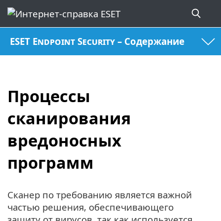
ESET Endpoint Security – Содержание
Процессы
сканирования
вредоносных
программ
Сканер по требованию является важной
частью решения, обеспечивающего
защиту от вирусов, так как используется