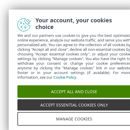
Your account, your cookies
choice
We and our partners use cookies to give you the best optimize
online experience, analyze our website traffic, and serve you wit
personalized ads. You can agree to the collection of all cookies b
clicking "Accept all and close", decline all non-essential cookies b
choosing "Accept essential cookies only", or adjust your cooki
settings by clicking "Manage cookies". You also have the right t
withdraw your consent or change your cookie preference
anytime by clicking the "Manage cookies" link in our websit
footer or in your account settings (if available). For mor
information, see our
Cookie Policy
.
ACCEPT ALL AND CLOSE
ACCEPT ESSENTIAL COOKIES ONLY
MANAGE COOKIES