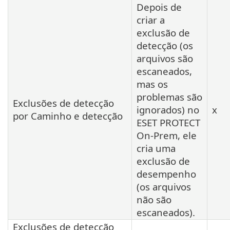
Depois de
criar a
exclusão de
detecção (os
arquivos são
escaneados,
mas os
problemas são
Exclusões de detecção
ignorados) no
x
por Caminho e detecção
ESET PROTECT
On-Prem, ele
cria uma
exclusão de
desempenho
(os arquivos
não são
escaneados).
Exclusões de detecção