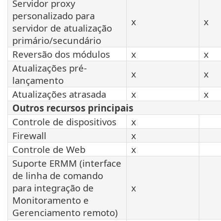
Servidor proxy
personalizado para
x
x
servidor de atualização
primário/secundário
Reversão dos módulos
x
x
Atualizações pré-
x
x
lançamento
Atualizações atrasada
x
x
Outros recursos principais
Controle de dispositivos
x
Firewall
x
Controle de Web
x
Suporte ERMM (interface
de linha de comando
para integração de
x
Monitoramento e
Gerenciamento remoto)