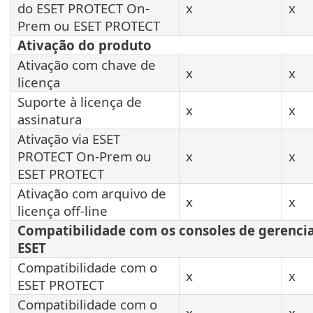
do ESET PROTECT On-
x
x
Prem ou ESET PROTECT
Ativação do produto
Ativação com chave de
x
x
licença
Suporte à licença de
x
x
assinatura
Ativação via ESET
PROTECT On-Prem ou
x
x
ESET PROTECT
Ativação com arquivo de
x
x
licença off-line
Compatibilidade com os consoles de gerenc
ESET
Compatibilidade com o
x
x
ESET PROTECT
Compatibilidade com o
x
x