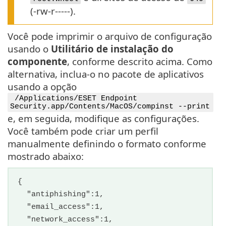
(-rw-r-----).
Você pode imprimir o arquivo de configuração
usando o
Utilitário de instalação do
componente
, conforme descrito acima. Como
alternativa, inclua-o no pacote de aplicativos
usando a opção
/Applications/ESET Endpoint
Security.app/Contents/MacOS/compinst --print
e, em seguida, modifique as configurações.
Você também pode criar um perfil
manualmente definindo o formato conforme
mostrado abaixo:
{
"antiphishing":1,
"email_access":1,
"network_access":1,