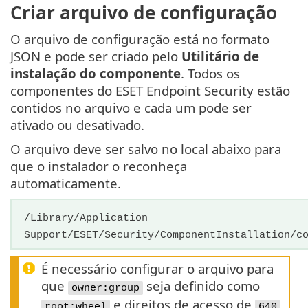
Criar arquivo de configuração
O arquivo de configuração está no formato
JSON e pode ser criado pelo
Utilitário de
instalação do componente
. Todos os
componentes do ESET Endpoint Security estão
contidos no arquivo e cada um pode ser
ativado ou desativado.
O arquivo deve ser salvo no local abaixo para
que o instalador o reconheça
automaticamente.
/Library/Application
Support/ESET/Security/ComponentInstallation/c
É necessário configurar o arquivo para
que
seja definido como
owner:group
e direitos de acesso de
root:wheel
640