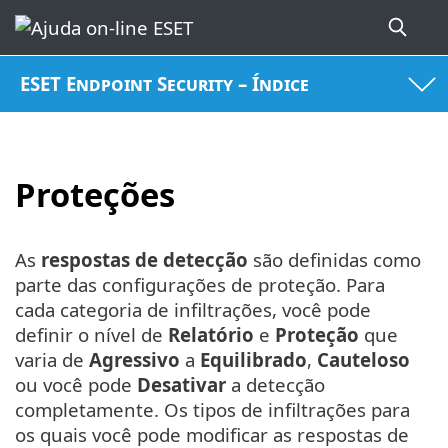
ESET Endpoint Security – Índice
Proteções
As
respostas de detecção
são definidas como
parte das configurações de proteção. Para
cada categoria de infiltrações, você pode
definir o nível de
Relatório
e
Proteção
que
varia de
Agressivo
a
Equilibrado
,
Cauteloso
ou você pode
Desativar
a detecção
completamente. Os tipos de infiltrações para
os quais você pode modificar as respostas de