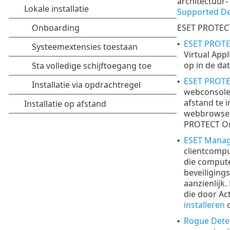
architectuur-
Supported De
ESET PROTECT
ESET PROTE
•
Virtual App
op in de da
ESET PROTE
•
webconsole 
afstand te 
webbrowser 
PROTECT On-
ESET Mana
•
clientcompu
die compute
beveiliging
aanzienlijk
die door Ac
installeren
o
Rogue Dete
•