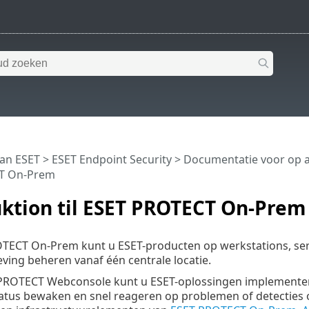
van ESET
>
ESET Endpoint Security
>
Documentatie voor op 
T On-Prem
uktion til ESET PROTECT On-Prem
TECT On-Prem kunt u ESET-producten op werkstations, ser
ing beheren vanaf één centrale locatie.
PROTECT Webconsole kunt u ESET-oplossingen implementere
tus bewaken en snel reageren op problemen of detecties o