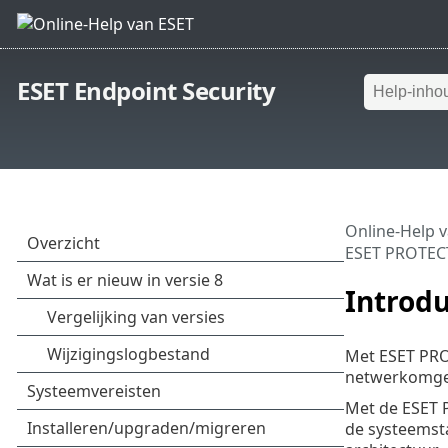
ESET Endpoint Security
Online-Help 
ESET PROTEC
Introd
Met ESET PRO
netwerkomgev
Met de ESET 
de systeemsta