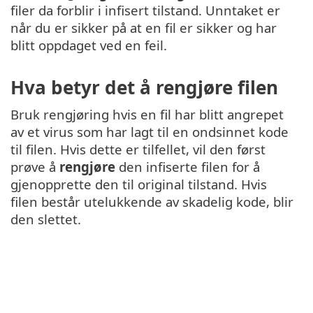
filer da forblir i infisert tilstand. Unntaket er
når du er sikker på at en fil er sikker og har
blitt oppdaget ved en feil.
Hva betyr det å rengjøre filen
Bruk rengjøring hvis en fil har blitt angrepet
av et virus som har lagt til en ondsinnet kode
til filen. Hvis dette er tilfellet, vil den først
prøve å
rengjøre
den infiserte filen for å
gjenopprette den til original tilstand. Hvis
filen består utelukkende av skadelig kode, blir
den slettet.