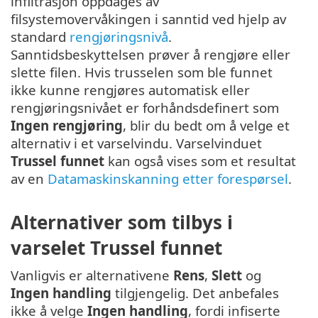
infiltrasjon oppdages av
filsystemovervåkingen i sanntid ved hjelp av
standard
rengjøringsnivå
.
Sanntidsbeskyttelsen prøver å rengjøre eller
slette filen. Hvis trusselen som ble funnet
ikke kunne rengjøres automatisk eller
rengjøringsnivået er forhåndsdefinert som
Ingen rengjøring
, blir du bedt om å velge et
alternativ i et varselvindu. Varselvinduet
Trussel funnet
kan også vises som et resultat
av en
Datamaskinskanning etter forespørsel
.
Alternativer som tilbys i
varselet Trussel funnet
Vanligvis er alternativene
Rens
,
Slett
og
Ingen handling
tilgjengelig. Det anbefales
ikke å velge
Ingen handling
, fordi infiserte