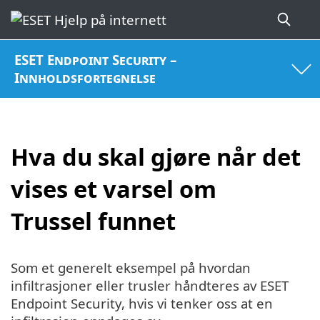
ESET Endpoint Security –
Innholdsfortegnelse
Hva du skal gjøre når det
vises et varsel om
Trussel funnet
Som et generelt eksempel på hvordan
infiltrasjoner eller trusler håndteres av ESET
Endpoint Security, hvis vi tenker oss at en