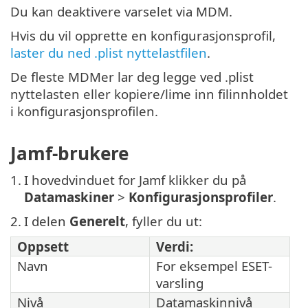
Du kan deaktivere varselet via MDM.
Hvis du vil opprette en konfigurasjonsprofil,
laster du ned .plist nyttelastfilen
.
De fleste MDMer lar deg legge ved .plist
nyttelasten eller kopiere/lime inn filinnholdet
i konfigurasjonsprofilen.
Jamf-brukere
1.
I hovedvinduet for Jamf klikker du på
Datamaskiner
>
Konfigurasjonsprofiler
.
2.
I delen
Generelt
, fyller du ut:
Oppsett
Verdi:
Navn
For eksempel ESET-
varsling
Nivå
Datamaskinnivå