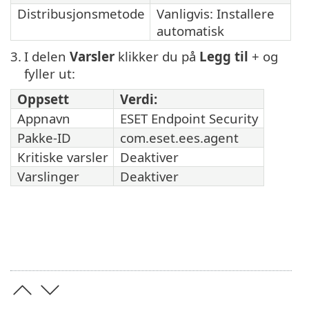
Distribusjonsmetode
Vanligvis: Installere
automatisk
3.
I delen
Varsler
klikker du på
Legg til
+ og
fyller ut:
Oppsett
Verdi:
Appnavn
ESET Endpoint Security
Pakke-ID
com.eset.ees.agent
Kritiske varsler
Deaktiver
Varslinger
Deaktiver