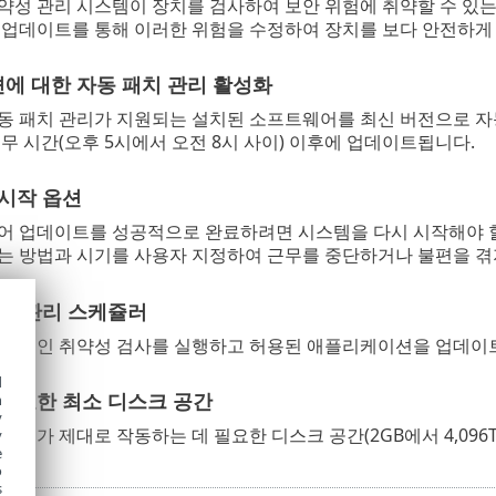
약성 관리 시스템이 장치를 검사하여 보안 위험에 취약할 수 있는
 업데이트를 통해 이러한 위험을 수정하여 장치를 보다 안전하게 
에 대한 자동 패치 관리 활성화
동 패치 관리가 지원되는 설치된 소프트웨어를 최신 버전으로 자
무 시간(오후 5시에서 오전 8시 사이) 이후에 업데이트됩니다.
시작 옵션
어 업데이트를 성공적으로 완료하려면 시스템을 다시 시작해야 할
는 방법과 시기를 사용자 지정하여 근무를 중단하거나 불편을 겪지
치 관리 스케쥴러
정기적인 취약성 검사를 실행하고 허용된 애플리케이션을 업데이트
d
필요한 최소 디스크 공간
h
y
관리가 제대로 작동하는 데 필요한 디스크 공간(2GB에서 4,096T
y
e
o
s