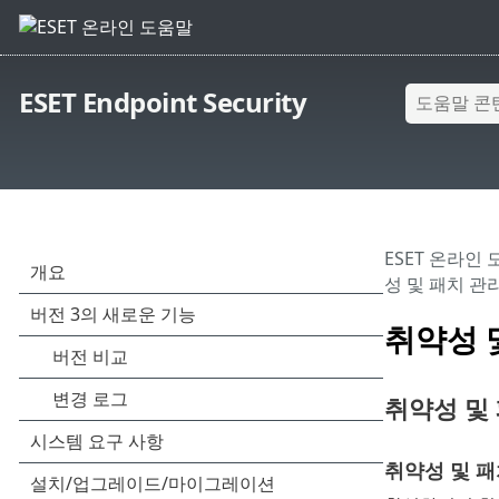
ESET Endpoint Security
ESET 온라인
성 및 패치 관
취약성 
취약성 및
취약성 및 패