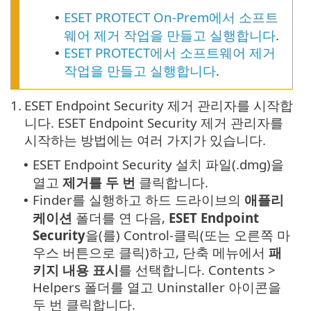
ESET PROTECT On-Prem에서 소프트
•
웨어 제거 작업을 만들고 실행합니다
.
ESET PROTECT에서 소프트웨어 제거
•
작업을 만들고 실행합니다
.
1.
ESET Endpoint Security 제거 관리자를 시작합
니다. ESET Endpoint Security 제거 관리자를
시작하는 방법에는 여러 가지가 있습니다.
ESET Endpoint Security 설치 파일(.dmg)을
•
열고
제거를 두 번
클릭합니다.
Finder를 실행하고 하드 드라이브의
애플리
•
케이션
폴더를 연 다음,
ESET Endpoint
Security
을(를) Control-클릭(또는 오른쪽 마
우스 버튼으로 클릭)하고, 단축 메뉴에서
패
키지 내용 표시
를 선택합니다. Contents >
Helpers 폴더를 열고 Uninstaller 아이콘을
두 번 클릭합니다.